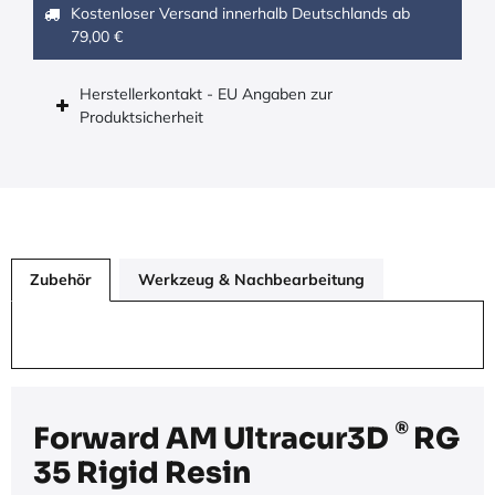
Kostenloser Versand innerhalb Deutschlands ab
79,00 €
Herstellerkontakt - EU Angaben zur
Produktsicherheit
Zubehör
Werkzeug & Nachbearbeitung
®
Forward AM Ultracur3D
RG
35 Rigid Resin