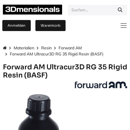
Zum Inhalt springen
Anmelden
Warenkorb
Materialien
Resin
Forward AM
Forward AM Ultracur3D RG 35 Rigid Resin (BASF)
Forward AM Ultracur3D RG 35 Rigid
Resin (BASF)