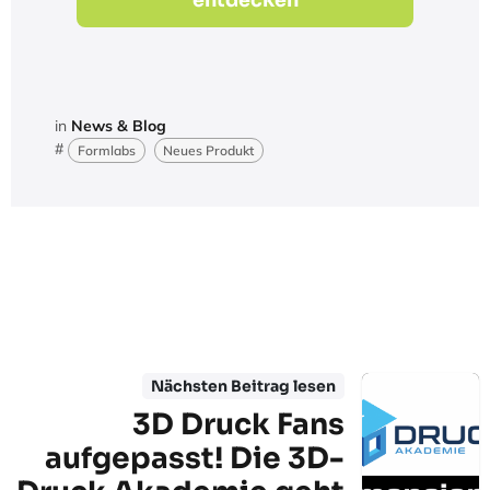
entdecken
in
News & Blog
#
Formlabs
Neues Produkt
Nächsten Beitrag lesen
3D Druck Fans
aufgepasst! Die 3D-