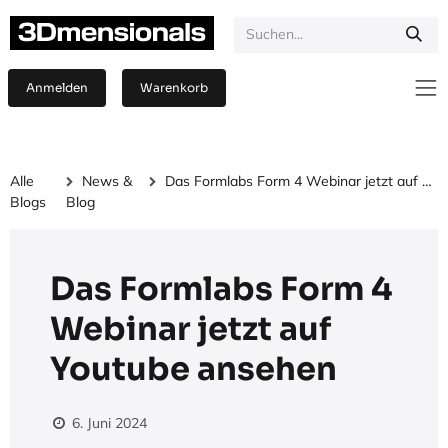
Zum Inhalt springen
Anmelden
Warenkorb
Alle
News &
Das Formlabs Form 4 Webinar jetzt auf Youtube ansehen
Blogs
Blog
Das Formlabs Form 4
Webinar jetzt auf
Youtube ansehen
6. Juni 2024