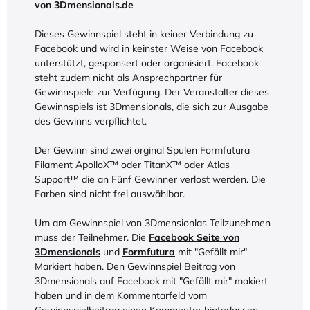
von
3Dmensionals.de
Dieses Gewinnspiel steht in keiner Verbindung zu
Facebook und wird in keinster Weise von Facebook
unterstützt, gesponsert oder organisiert. Facebook
steht zudem nicht als Ansprechpartner für
Gewinnspiele zur Verfügung. Der Veranstalter dieses
Gewinnspiels ist 3Dmensionals, die sich zur Ausgabe
des Gewinns verpflichtet.
Der Gewinn sind zwei orginal Spulen Formfutura
Filament ApolloX™ oder TitanX™ oder Atlas
Support™ die an Fünf Gewinner verlost werden. Die
Farben sind nicht frei auswählbar.
Um am Gewinnspiel von 3Dmensionlas Teilzunehmen
muss der Teilnehmer. Die
Facebook Seite von
3Dmensionals
und
Formfutura
mit "Gefällt mir"
Markiert haben. Den Gewinnspiel Beitrag von
3Dmensionals auf Facebook mit "Gefällt mir" makiert
haben und in dem Kommentarfeld vom