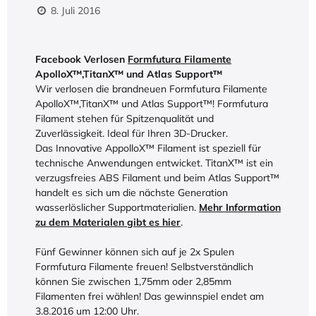
8. Juli 2016
Facebook Verlosen
Formfutura Filamente
ApolloX™,TitanX™ und Atlas Support™
Wir verlosen die brandneuen Formfutura Filamente
ApolloX™,TitanX™ und Atlas Support™! Formfutura
Filament stehen für Spitzenqualität und
Zuverlässigkeit. Ideal für Ihren 3D-Drucker.
Das Innovative AppolloX™ Filament ist speziell für
technische Anwendungen entwicket. TitanX™ ist ein
verzugsfreies ABS Filament und beim Atlas Support™
handelt es sich um die nächste Generation
wasserlöslicher Supportmaterialien.
Mehr Information
zu dem Materialen gibt es hier
.
Fünf Gewinner können sich auf je 2x Spulen
Formfutura Filamente freuen! Selbstverständlich
können Sie zwischen 1,75mm oder 2,85mm
Filamenten frei wählen! Das gewinnspiel endet am
3.8.2016 um 12:00 Uhr.