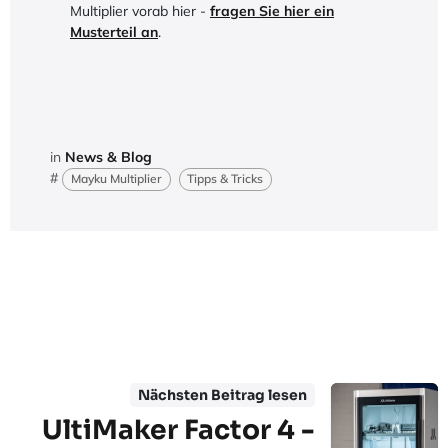
Multiplier vorab hier -
fragen Sie hier ein
Musterteil an
.
in
News & Blog
#
Mayku Multiplier
Tipps & Tricks
Nächsten Beitrag lesen
UltiMaker Factor 4 -