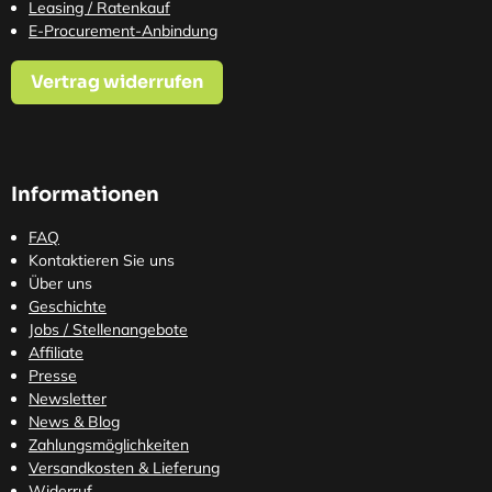
Leasing / Ratenkauf
E-Procurement-Anbindung
Vertrag widerrufen
Informationen
FAQ
Kontaktieren Sie uns
Über uns
Geschichte
Jobs / Stellenangebote
Affiliate
Presse
Newsletter
News & Blog
Zahlungsmöglichkeiten
Versandkosten
& Lieferung
Widerruf