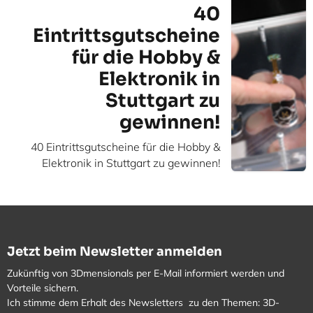
40
Eintrittsgutscheine
für die Hobby &
Elektronik in
Stuttgart zu
gewinnen!
40 Eintrittsgutscheine für die Hobby &
Elektronik in Stuttgart zu gewinnen!
Jetzt beim Newsletter anmelden
Zukünftig von 3Dmensionals per E-Mail informiert werden und
Vorteile sichern.
Ich stimme dem Erhalt des Newsletters zu den Themen: 3D-