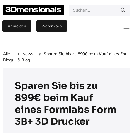
Zum Inhalt springen
Anmelden
Warenkorb
Alle
News
Sparen Sie bis zu 899€ beim Kauf eines Formlabs Form 3B+ 3D Drucker
Blogs
& Blog
Sparen Sie bis zu
899€ beim Kauf
eines Formlabs Form
3B+ 3D Drucker