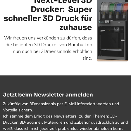
Next-Level 3D
Drucker: Super
schneller 3D Druck für
zuhause
Wir freuen uns verkünden zu dürfen, dass
die beliebten 3D Drucker von Bambu Lab
nun auch bei 3Dmensionals erhältlich
sind.
Jetzt beim Newsletter anmelden
Zukünftig von 3Dmensionals per E-Mail informiert werden und
Vorteile sichern.
Ich stimme dem Erhalt des Newsletters zu den Themen: 3D-
Drucker, 3D-Scanner, Materialien und Zubehör ausdrücklich zu und
weiß, dass ich mich jederzeit problemlos wieder abmelden kann.