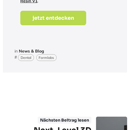
Resin V1
.
jetzt entdecken
in
News & Blog
#
Dental
Formlabs
Nächsten Beitrag lesen