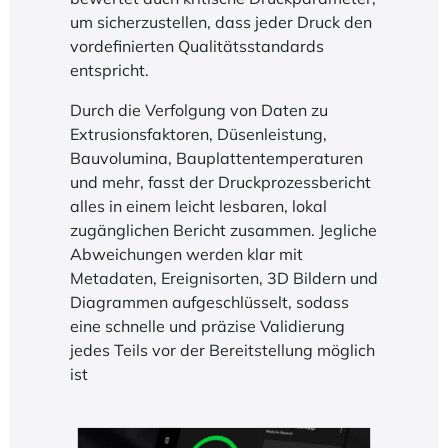
um sicherzustellen, dass jeder Druck den
vordefinierten Qualitätsstandards
entspricht.
Durch die Verfolgung von Daten zu
Extrusionsfaktoren, Düsenleistung,
Bauvolumina, Bauplattentemperaturen
und mehr, fasst der Druckprozessbericht
alles in einem leicht lesbaren, lokal
zugänglichen Bericht zusammen. Jegliche
Abweichungen werden klar mit
Metadaten, Ereignisorten, 3D Bildern und
Diagrammen aufgeschlüsselt, sodass
eine schnelle und präzise Validierung
jedes Teils vor der Bereitstellung möglich
ist