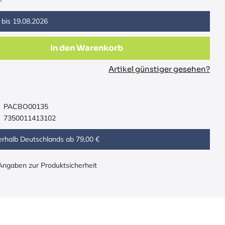
 bis
19.08.2026
In den Warenkorb
Artikel günstiger gesehen?
PACBO00135
7350011413102
erhalb Deutschlands ab 79,00 €
 Angaben zur Produktsicherheit