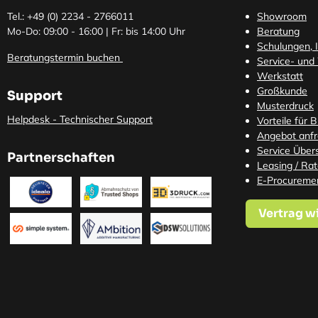
Tel.: +49 (0)
2234 - 2766011
Showroom
Mo-Do: 09:00 - 16:00 | Fr: bis 14:00 Uhr
Beratung
Schulungen, I
Beratungstermin buchen
Service- und
Werkstatt
Großkunde
Support
Musterdruck
Helpdesk - Technischer Support
Vorteile für 
Angebot anf
Service Übers
Partnerschaften
Leasing / Ra
E-Procureme
Vertrag w