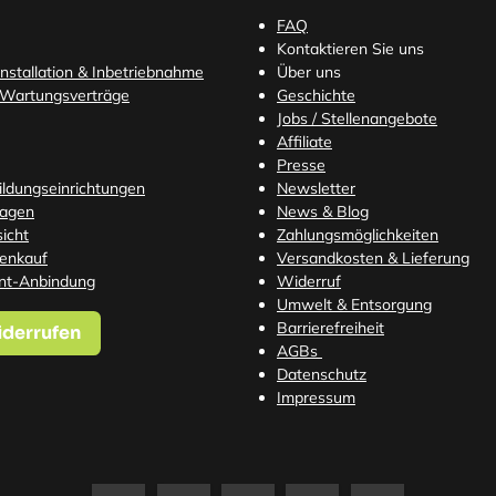
FAQ
Kontaktieren Sie uns
nstallation & Inbetriebnahme
Über uns
 Wartungsverträge
Geschichte
Jobs / Stellenangebote
Affiliate
Presse
Bildungseinrichtungen
Newsletter
ragen
News & Blog
icht
Zahlungsmöglichkeiten
tenkauf
Versandkosten
& Lieferung
nt-Anbindung
Widerruf
Umwelt & Entsorgung
Barrierefreiheit
iderrufen
AGBs
Datenschutz
Impressum