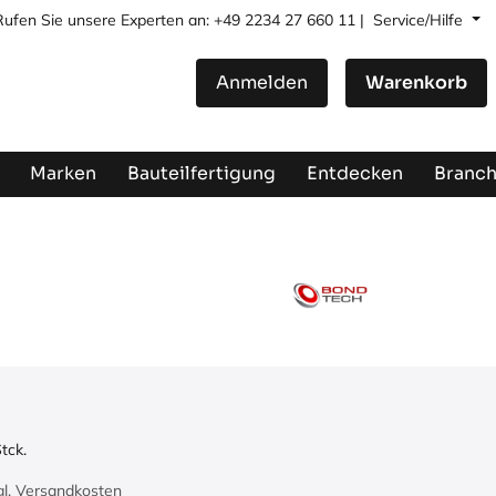
Rufen Sie unsere Experten an: +49 2234 27 660 11 |
Service/Hilfe
Anmelden
Warenkorb
Marken
Bauteilfertigung
Entdecken
Branc
tck.
zgl. Versandkosten