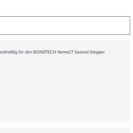
dardmäßig für den
BONDTECH Nema17 Geared Stepper