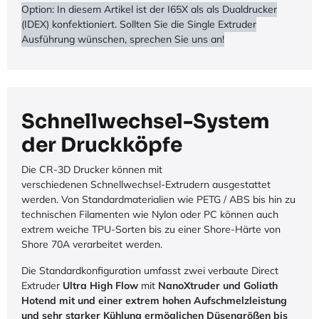
Option: In diesem Artikel ist der I65X als als Dualdrucker
(IDEX) konfektioniert. Sollten Sie die Single Extruder
Ausführung wünschen, sprechen Sie uns an!
Schnellwechsel-System
der Druckköpfe
Die CR-3D Drucker können mit
verschiedenen Schnellwechsel-Extrudern ausgestattet
werden. Von Standardmaterialien wie PETG / ABS bis hin zu
technischen Filamenten wie Nylon oder PC können auch
extrem weiche TPU-Sorten bis zu einer Shore-Härte von
Shore 70A verarbeitet werden.
Die Standardkonfiguration umfasst zwei verbaute Direct
Extruder
Ultra
High Flow
mit
NanoXtruder und Goliath
Hotend mit und einer extrem hohen Aufschmelzleistung
und sehr starker Kühlung ermöglichen Düsengrößen bis