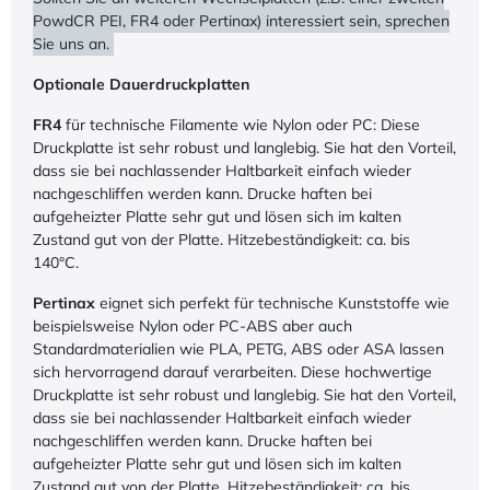
PowdCR PEI, FR4 oder Pertinax) interessiert sein, sprechen
Sie uns an.
Optionale Dauerdruckplatten
FR4
für technische Filamente wie Nylon oder PC: Diese
Druckplatte ist sehr robust und langlebig. Sie hat den Vorteil,
dass sie bei nachlassender Haltbarkeit einfach wieder
nachgeschliffen werden kann. Drucke haften bei
aufgeheizter Platte sehr gut und lösen sich im kalten
Zustand gut von der Platte. Hitzebeständigkeit: ca. bis
140°C.
Pertinax
eignet sich perfekt für technische Kunststoffe wie
beispielsweise Nylon oder PC-ABS aber auch
Standardmaterialien wie PLA, PETG, ABS oder ASA lassen
sich hervorragend darauf verarbeiten. Diese hochwertige
Druckplatte ist sehr robust und langlebig. Sie hat den Vorteil,
dass sie bei nachlassender Haltbarkeit einfach wieder
nachgeschliffen werden kann. Drucke haften bei
aufgeheizter Platte sehr gut und lösen sich im kalten
Zustand gut von der Platte. Hitzebeständigkeit: ca. bis