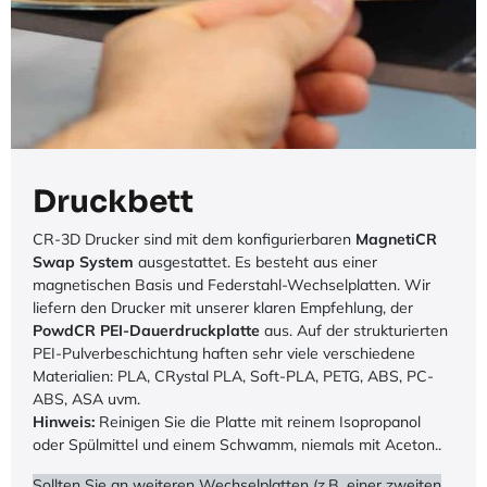
Druckbett
CR-3D Drucker sind mit dem konfigurierbaren
MagnetiCR
Swap System
ausgestattet. Es besteht aus einer
magnetischen Basis und Federstahl-Wechselplatten. Wir
liefern den Drucker mit unserer klaren Empfehlung, der
PowdCR PEI-Dauerdruckplatte
aus. Auf der strukturierten
PEI-Pulverbeschichtung haften sehr viele verschiedene
Materialien: PLA, CRystal PLA, Soft-PLA, PETG, ABS, PC-
ABS, ASA uvm.
Hinweis:
Reinigen Sie die Platte mit reinem Isopropanol
oder Spülmittel und einem Schwamm, niemals mit Aceton..
Sollten Sie an weiteren Wechselplatten (z.B. einer zweiten