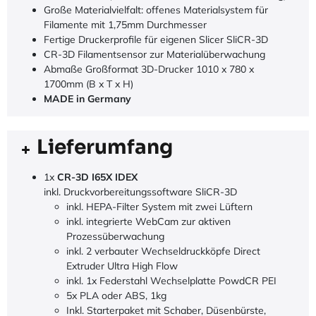
Große Materialvielfalt: offenes Materialsystem für
Filamente mit 1,75mm Durchmesser
Fertige Druckerprofile für eigenen Slicer SliCR-3D
CR-3D Filamentsensor zur Materialüberwachung
Abmaße Großformat 3D-Drucker 1010 x 780 x
1700mm (B x T x H)
MADE in Germany
Lieferumfang
1x
CR-3D I65X IDEX
inkl. Druckvorbereitungssoftware SliCR-3D
inkl. HEPA-Filter System mit zwei Lüftern
inkl. integrierte WebCam zur aktiven
Prozessüberwachung
inkl. 2 verbauter Wechseldruckköpfe Direct
Extruder Ultra High Flow
inkl. 1x Federstahl Wechselplatte PowdCR PEI
5x PLA oder ABS, 1kg
Inkl. Starterpaket mit Schaber, Düsenbürste,