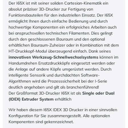
Der I65X ist mit seiner soliden Cartesian-Kinematik ein
absolut präziser 3D-Drucker zur Fertigung von
Funktionsbauteilen für den industriellen Einsatz. Der I65X
ermöglicht Ihnen durch einfache Bedienung und durch
hochwertige Komponenten ein erfolgreiches Arbeiten auch
bei anspruchsvollen technischen Filamenten. Dies gelingt
durch den geschlossenen Bauraum und den optional
erhältlichen Bauraum-Zuheizer oder in Kombination mit dem
HT-Druckkopf-Modul überzeugend einfach. Dank seines
innovativen Werkzeug-Schnellwechselsystems
können im
Handumdrehen Ersatzdruckköpfe eingesetzt werden oder
die Anlage auf andere Köpfe umgerüstet werden. Durch
intelligente Sensorik und durchdachten Software-
Algorithmen wird die Prozesssicherheit bei der I-Serie
deutlich angehoben und gilt als branchenführend!
Der Großformat 3D-Drucker I65X ist als
Single oder Dual
(IDEX) Extruder System
erhältlich
Wir haben diesem I65X IDEX 3D Drucker in einer sinnvollen
Konfiguration für Sie zusammengestellt. Alle optionalen
Komponenten sind gekennzeichnet.