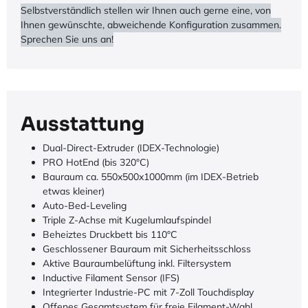
Selbstverständlich stellen wir Ihnen auch gerne eine, von
Ihnen gewünschte, abweichende Konfiguration zusammen.
Sprechen Sie uns an!
Ausstattung
Dual-Direct-Extruder (IDEX-Technologie)
PRO HotEnd (bis 320°C)
Bauraum ca. 550x500x1000mm (im IDEX-Betrieb
etwas kleiner)
Auto-Bed-Leveling
Triple Z-Achse mit Kugelumlaufspindel
Beheiztes Druckbett bis 110°C
Geschlossener Bauraum mit Sicherheitsschloss
Aktive Bauraumbelüftung inkl. Filtersystem
Inductive Filament Sensor (IFS)
Integrierter Industrie-PC mit 7-Zoll Touchdisplay
Offenes Gesamtsystem für freie Filament-Wahl