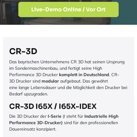
Live-Demo Online / Vor Ort
CR-3D
Das bayrischen Unternehmens CR 3D hat seinen Ursprung
im Sondermaschinenbau, und fertigt seine High
Performance 3D Drucker
komplett in Deutschland
. CR-
3D Drucker sind
modular
aufgebaut. Das gewährt
eine lange Lebensdauer und die Möglichkeit den Drucker bei
Bedarf upzugraden.
CR-3D I65X / I65X-IDEX
Die 3D Drucker der
I-Serie
(I steht für
Industrielle High
Performance 3D-Drucker)
sind für den professionellen
Dauereinsatz konzipiert.