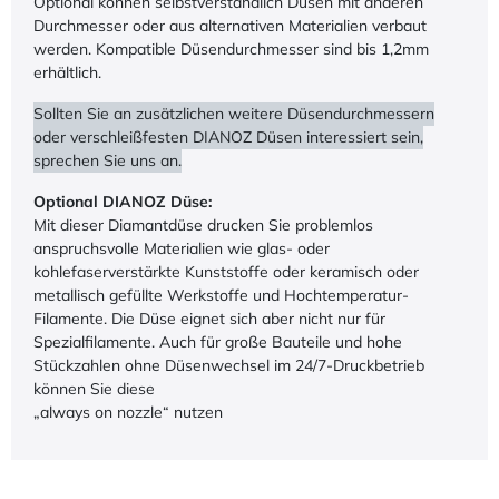
Optional können selbstverständlich Düsen mit anderen
Durchmesser oder aus alternativen Materialien verbaut
werden. Kompatible Düsendurchmesser sind bis 1,2mm
erhältlich.
Sollten Sie an zusätzlichen weitere Düsendurchmessern
oder verschleißfesten DIANOZ Düsen interessiert sein,
sprechen Sie uns an.
Optional DIANOZ Düse:
Mit dieser Diamantdüse drucken Sie problemlos
anspruchsvolle Materialien wie glas- oder
kohlefaserverstärkte Kunststoffe oder keramisch oder
metallisch gefüllte Werkstoffe und Hochtemperatur-
Filamente. Die Düse eignet sich aber nicht nur für
Spezialfilamente. Auch für große Bauteile und hohe
Stückzahlen ohne Düsenwechsel im 24/7-Druckbetrieb
können Sie diese
„always on nozzle“ nutzen