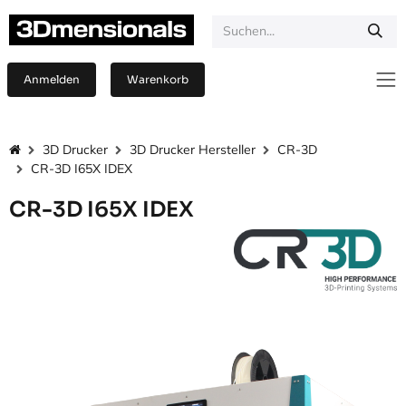
Zum Inhalt springen
Anmelden
Warenkorb
3D Drucker
3D Drucker Hersteller
CR-3D
CR-3D I65X IDEX
CR-3D I65X IDEX