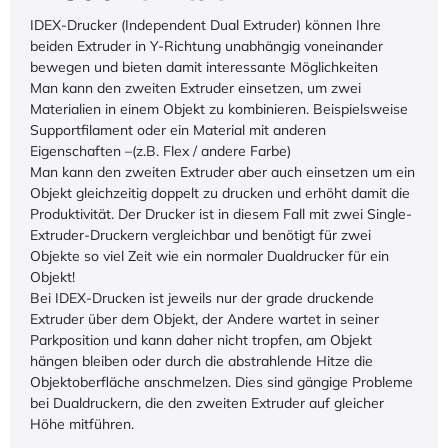
IDEX-Drucker (Independent Dual Extruder) können Ihre
beiden Extruder in Y-Richtung unabhängig voneinander
bewegen und bieten damit interessante Möglichkeiten
Man kann den zweiten Extruder einsetzen, um zwei
Materialien in einem Objekt zu kombinieren. Beispielsweise
Supportfilament oder ein Material mit anderen
Eigenschaften –(z.B. Flex / andere Farbe)
Man kann den zweiten Extruder aber auch einsetzen um ein
Objekt gleichzeitig doppelt zu drucken und erhöht damit die
Produktivität. Der Drucker ist in diesem Fall mit zwei Single-
Extruder-Druckern vergleichbar und benötigt für zwei
Objekte so viel Zeit wie ein normaler Dualdrucker für ein
Objekt!
Bei IDEX-Drucken ist jeweils nur der grade druckende
Extruder über dem Objekt, der Andere wartet in seiner
Parkposition und kann daher nicht tropfen, am Objekt
hängen bleiben oder durch die abstrahlende Hitze die
Objektoberfläche anschmelzen. Dies sind gängige Probleme
bei Dualdruckern, die den zweiten Extruder auf gleicher
Höhe mitführen.