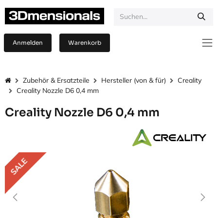
Zum Inhalt springen
Anmelden
Warenkorb
Zubehör & Ersatzteile
Hersteller (von & für)
Creality
Creality Nozzle D6 0,4 mm
Creality Nozzle D6 0,4 mm
SALE