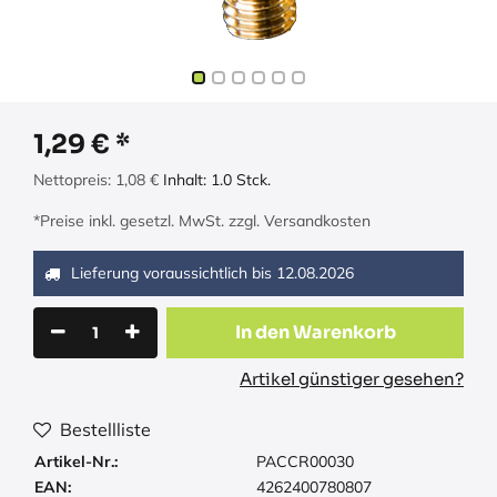
1,29
€
Nettopreis:
1,08
€
Inhalt:
1.0
Stck.
*Preise inkl. gesetzl. MwSt. zzgl. Versandkosten
Lieferung voraussichtlich bis
12.08.2026
In den Warenkorb
Artikel günstiger gesehen?
Bestellliste
Artikel-Nr.:
PACCR00030
EAN:
4262400780807