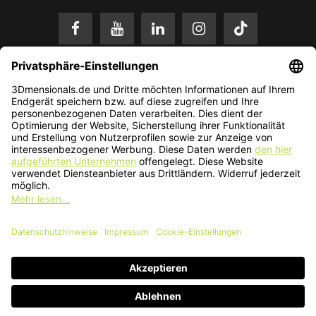
* Alle Preise in EUR inkl. gesetzl. Mehrwertsteuer zzgl.
Versandkosten
.
Änderungen und Irrtümer vorbehalten. Nur solange der Vorrat reicht.
© 2026 3Dmensionals / PONTIALIS GmbH & Co. KG - All Rights Reserved.​
Kundenbewertung