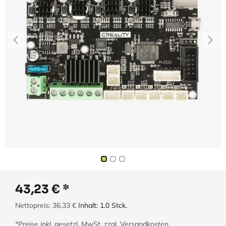
43,23
€
Nettopreis:
36,33
€
Inhalt:
1.0
Stck.
*Preise inkl. gesetzl. MwSt. zzgl. Versandkosten