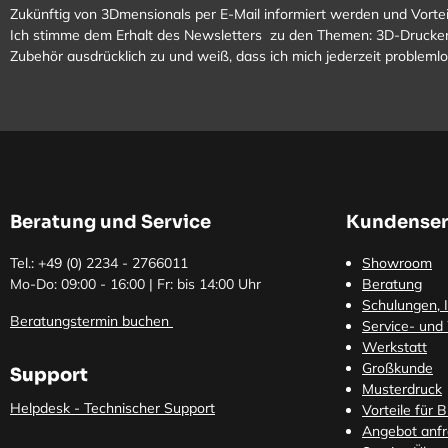
Zukünftig von 3Dmensionals per E-Mail informiert werden und Vortei
Ich stimme dem Erhalt des Newsletters zu den Themen: 3D-Drucker
Zubehör ausdrücklich zu und weiß, dass ich mich jederzeit problem
Beratung und Service
Kundenser
Tel.: +49 (0)
2234 - 2766011
Showroom
Mo-Do: 09:00 - 16:00 | Fr: bis 14:00 Uhr
Beratung
Schulungen, I
Beratungstermin buchen
Service- und
Werkstatt
Großkunde
Support
Musterdruck
Helpdesk - Technischer Support
Vorteile für 
Angebot anf