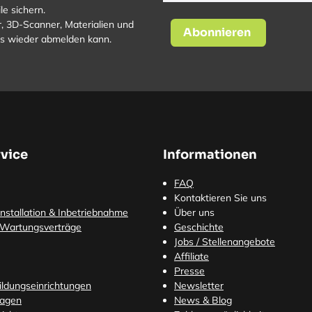
le sichern.
, 3D-Scanner, Materialien und
Abonnieren
los wieder abmelden kann.
vice
Informationen
FAQ
Kontaktieren Sie uns
nstallation & Inbetriebnahme
Über uns
 Wartungsverträge
Geschichte
Jobs / Stellenangebote
Affiliate
Presse
Bildungseinrichtungen
Newsletter
ragen
News & Blog