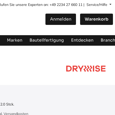
Rufen Sie unsere Experten an: +49 2234 27 660 11 |
Service/Hilfe
Anmelden
Warenkorb
Marken
Bauteilfertigung
Entdecken
Branc
:
2.0
Stck.
zgl. Versandkosten