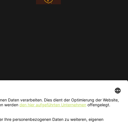
ur solange der Vorrat reicht.