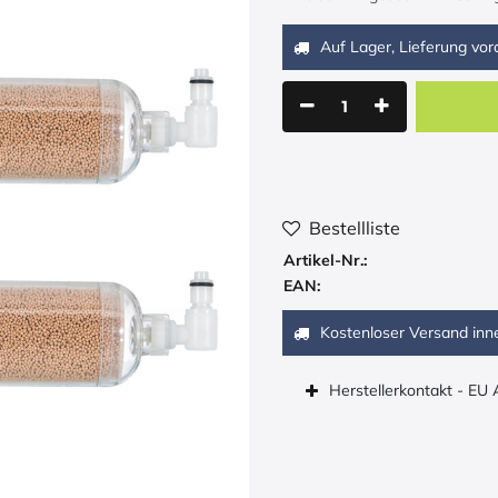
Auf Lager, Lieferung vora
Bestellliste
Artikel-Nr.:
EAN:
Kostenloser Versand inn
Herstellerkontakt - EU