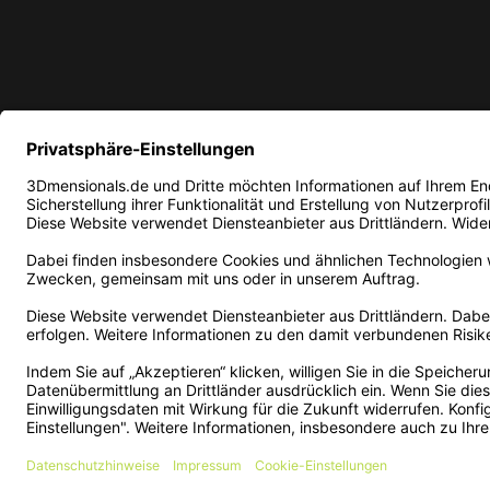
* Alle Preise in EUR inkl. ge