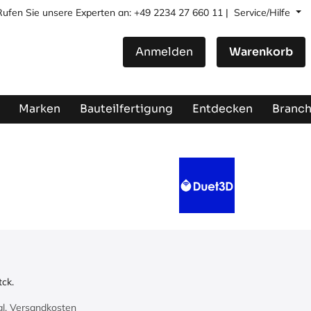
Rufen Sie unsere Experten an: +49 2234 27 660 11 |
Service/Hilfe
Anmelden
Warenkorb
Marken
Bauteilfertigung
Entdecken
Branc
tck.
zgl. Versandkosten