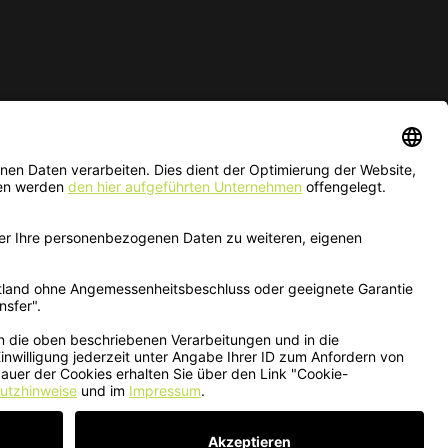
ur solange der Vorrat reicht.