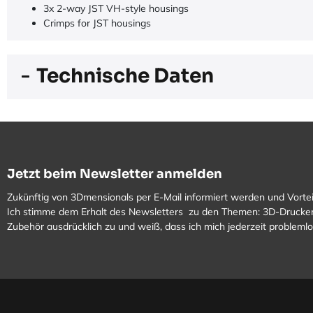
3x 2-way JST VH-style housings
Crimps for JST housings
Technische Daten
Jetzt beim Newsletter anmelden
Zukünftig von 3Dmensionals per E-Mail informiert werden und Vortei
Ich stimme dem Erhalt des Newsletters zu den Themen: 3D-Drucker
Zubehör ausdrücklich zu und weiß, dass ich mich jederzeit problem