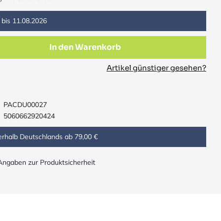
 bis
11.08.2026
In den Warenkorb
Artikel günstiger gesehen?
PACDU00027
5060662920424
erhalb Deutschlands ab 79,00 €
 Angaben zur Produktsicherheit