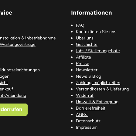
vice
Informationen
FAQ
Kontaktieren Sie uns
nstallation & Inbetriebnahme
Über uns
 Wartungsverträge
Geschichte
Jobs / Stellenangebote
Affiliate
Presse
Bildungseinrichtungen
Newsletter
ragen
News & Blog
icht
Zahlungsmöglichkeiten
tenkauf
Versandkosten
& Lieferung
nt-Anbindung
Widerruf
Umwelt & Entsorgung
Barrierefreiheit
iderrufen
AGBs
Datenschutz
Impressum