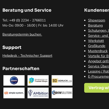
Beratung und Service
Kundenser
Tel.: +49 (0)
2234 - 2766011
Showroom
Mo-Do: 09:00 - 16:00 | Fr: bis 14:00 Uhr
Beratung
Schulungen, I
Beratungstermin buchen
Service- und
Werkstatt
Großkunde
Support
Musterdruck
Helpdesk - Technischer Support
Vorteile für 
Angebot anf
Service Übers
Partnerschaften
Leasing / Ra
E-Procureme
Vertrag w