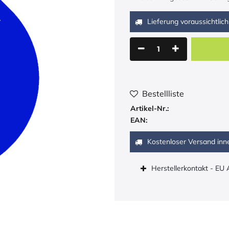
Lieferung voraussichtlich
Bestellliste
Artikel-Nr.:
EAN:
Kostenloser Versand inn
Herstellerkontakt - EU