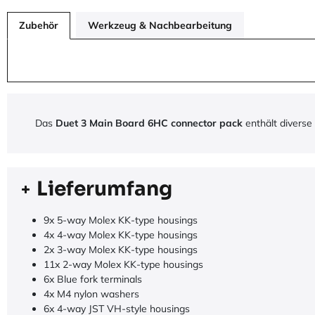
Zubehör
Werkzeug & Nachbearbeitung
Das
Duet 3 Main Board 6HC connector pack
enthält diverse
Lieferumfang
9x 5-way Molex KK-type housings
4x 4-way Molex KK-type housings
2x 3-way Molex KK-type housings
11x 2-way Molex KK-type housings
6x Blue fork terminals
4x M4 nylon washers
6x 4-way JST VH-style housings