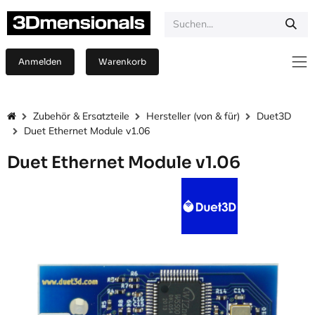
Zum Inhalt springen
Anmelden
Warenkorb
Zubehör & Ersatzteile
Hersteller (von & für)
Duet3D
Duet Ethernet Module v1.06
Duet Ethernet Module v1.06