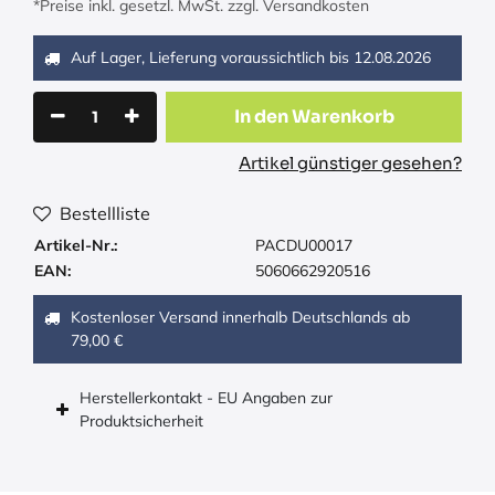
*Preise inkl. gesetzl. MwSt. zzgl. Versandkosten
Auf Lager, Lieferung voraussichtlich bis
12.08.2026
In den Warenkorb
Artikel günstiger gesehen?
Bestellliste
Artikel-Nr.:
PACDU00017
EAN:
5060662920516
Kostenloser Versand innerhalb Deutschlands ab
79,00 €
Herstellerkontakt - EU Angaben zur
Produktsicherheit