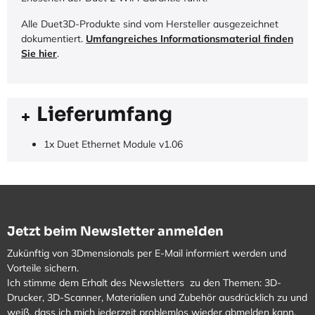
Alle Duet3D-Produkte sind vom Hersteller ausgezeichnet
dokumentiert.
Umfangreiches Informationsmaterial finden
Sie hier
.
Lieferumfang
1x Duet Ethernet Module v1.06
Jetzt beim Newsletter anmelden
Zukünftig von 3Dmensionals per E-Mail informiert werden und
Vorteile sichern.
Ich stimme dem Erhalt des Newsletters zu den Themen: 3D-
Drucker, 3D-Scanner, Materialien und Zubehör ausdrücklich zu und
weiß, dass ich mich jederzeit problemlos wieder abmelden kann.