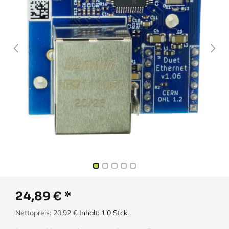
24,89
€
Nettopreis:
20,92
€
Inhalt:
1.0
Stck.