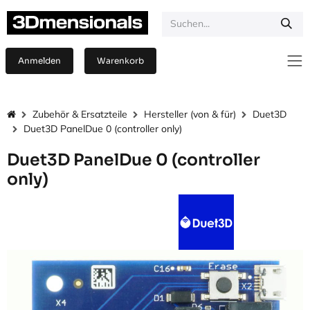
Zum Inhalt springen
Anmelden
Warenkorb
Zubehör & Ersatzteile
Hersteller (von & für)
Duet3D
Duet3D PanelDue 0 (controller only)
Duet3D PanelDue 0 (controller
only)