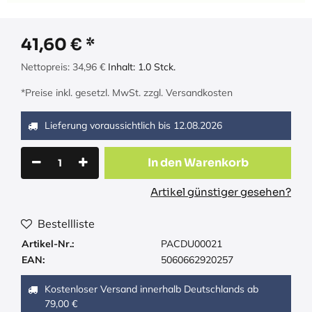
41,60
€
Nettopreis:
34,96
€
Inhalt:
1.0
Stck.
*Preise inkl. gesetzl. MwSt. zzgl. Versandkosten
Lieferung voraussichtlich bis
12.08.2026
In den Warenkorb
Artikel günstiger gesehen?
Bestellliste
Artikel-Nr.:
PACDU00021
EAN:
5060662920257
Kostenloser Versand innerhalb Deutschlands ab
79,00 €