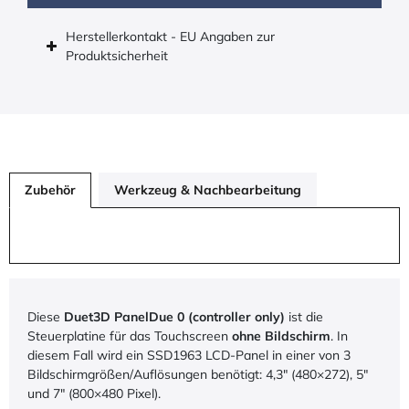
Herstellerkontakt - EU Angaben zur
Produktsicherheit
Zubehör
Werkzeug & Nachbearbeitung
Diese
Duet3D PanelDue 0 (controller only)
ist die
Steuerplatine für das Touchscreen
ohne Bildschirm
. In
diesem Fall wird ein SSD1963 LCD-Panel in einer von 3
Bildschirmgrößen/Auflösungen benötigt: 4,3″ (480×272), 5″
und 7″ (800×480 Pixel).