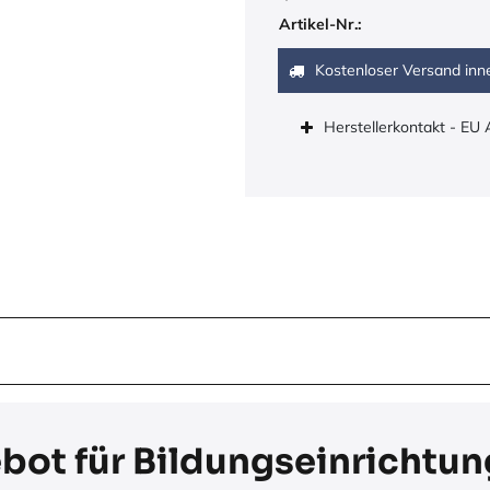
Artikel-Nr.:
Kostenloser Versand inn
Herstellerkontakt - EU
ebot für Bildungseinrichtu