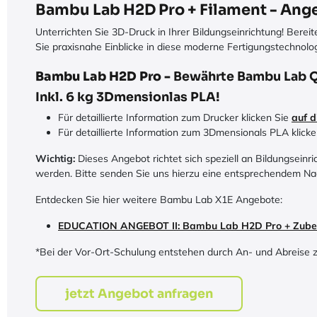
Bambu Lab H2D Pro + Filament - Ang
Unterrichten Sie 3D-Druck in Ihrer Bildungseinrichtung! Berei
Sie praxisnahe Einblicke in diese moderne Fertigungstechnolo
Bambu Lab H2D Pro -
Bewährte Bambu Lab Qu
Inkl. 6 kg 3Dmensionlas PLA!
Für detaillierte Information zum Drucker klicken Sie
auf d
Für detaillierte Information zum 3Dmensionals PLA klick
Wichtig:
Dieses Angebot richtet sich speziell an Bildungsein
werden. Bitte senden Sie uns hierzu eine entsprechendem N
Entdecken Sie hier weitere Bambu Lab X1E Angebote:
EDUCATION ANGEBOT II: Bambu Lab H2D Pro + Zubehö
*Bei der Vor-Ort-Schulung entstehen durch An- und Abreise zu
jetzt Angebot anfragen