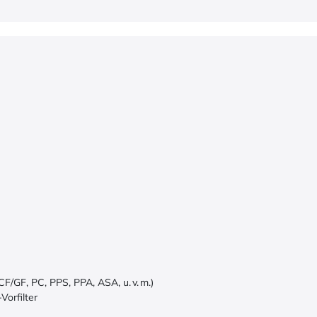
F/GF, PC, PPS, PPA, ASA, u. v. m.)
Vorfilter