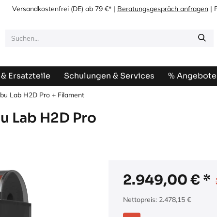
Versandkostenfrei
(DE) ab 79 €* |
Beratungsgespräch anfragen
| 
& Ersatzteile
Schulungen & Services
% Angebote
u Lab H2D Pro + Filament
 Lab H2D Pro
2.949,00
€
Nettopreis:
2.478,15
€