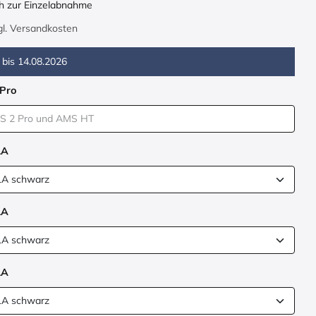
ch zur Einzelabnahme
zgl. Versandkosten
 bis
14.08.2026
Pro
LA
LA
LA