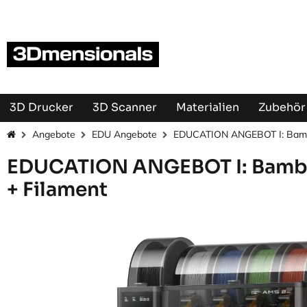
Zum Inhalt springen
3D Drucker
3D Scanner
Materialien
Zubehör 
Angebote
EDU Angebote
EDUCATION ANGEBOT I: Bamb
EDUCATION ANGEBOT I: Bambu
+ Filament