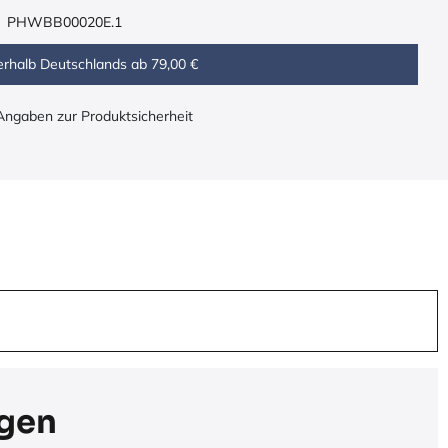
PHWBB00020E.1
erhalb Deutschlands ab 79,00 €
 Angaben zur Produktsicherheit
ngen