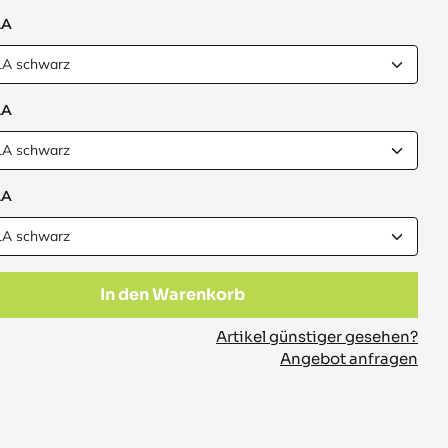
LA
LA
LA
In den Warenkorb
Artikel günstiger gesehen?
Angebot anfragen