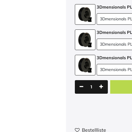
3Dmensionals P
3Dmensionals P
3Dmensionals P
Bestellliste