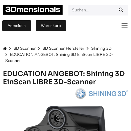
Zum Inhalt springen
Anmelden
Warenkorb
3D Scanner
3D Scanner Hersteller
Shining 3D
EDUCATION ANGEBOT: Shining 3D EinScan LIBRE 3D-
Scanner
EDUCATION ANGEBOT: Shining 3D
EinScan LIBRE 3D-Scanner