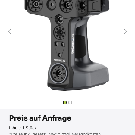
Preis auf Anfrage
Inhalt:
1
Stück
*Preise inkl. gesetzl. MwSt. zzgl. Versandkosten