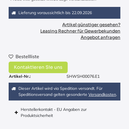
Lieferung voraussichtlich bis
22.09.2026
Artikel günstiger gesehen?
Leasing Rechner für Gewerbekunden
Angebot anfragen
Bestellliste
Kontaktieren Sie uns
Artikel-Nr.:
SHWSH00076.E1
Dieser Artikel wird via Spedition versandt. Für
Speditionsversand gelten gesonderte
Versandkosten
.
Herstellerkontakt - EU Angaben zur
Produktsicherheit