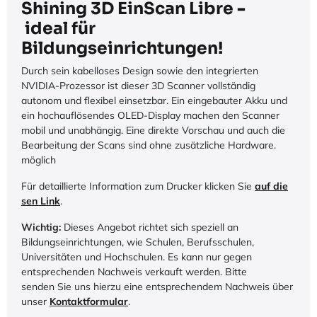
Shining 3D EinScan Libre
-
ideal für
Bildungseinrichtungen!
Durch sein kabelloses Design sowie den integrierten
NVIDIA-Prozessor ist dieser 3D Scanner vollständig
autonom und flexibel einsetzbar. Ein eingebauter Akku und
ein hochauflösendes OLED-Display machen den Scanner
mobil und unabhängig. Eine direkte Vorschau und auch die
Bearbeitung der Scans sind ohne zusätzliche Hardware.
möglich
Für detaillierte Information zum Drucker klicken Sie
auf die​
sen Link
.
Wichtig:
Dieses Angebot richtet sich speziell an
Bildungseinrichtungen, wie Schulen, Berufsschulen,
Universitäten und Hochschulen. Es kann nur gegen
entsprechenden Nachweis verkauft werden. Bitte
senden Sie uns hierzu eine entsprechendem Nachweis über
unser
Kontaktformular
.