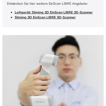
Entdecken Sie hier weitere EinScan LIBRE Angebote:
Leihgerät: Shining 3D EinScan LIBRE 3D-Scanner
Shining 3D EinScan LIBRE 3D-Scanner