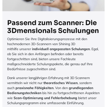
Passend zum Scanner: Die
3Dmensionals Schulungen
Optimieren Sie Ihre Digitalisierungsprozesse mit den
hochmodernen 3D-Scannern von Shining 3D
mithilfe unserer
individuell angepassten Schulungen
. Egal,
ob Sie sich in den Anfängen befinden oder bereits
fortgeschritten sind, bieten unsere Fachleute
maßgeschneiderte Schulungspakete, die genau auf Ihre
Bedürfnisse zugeschnitten sind.
Dank unserer langjährigen Erfahrung mit 3D Scannern
vermitteln wir nicht nur
theoretisches Wissen
, sondern
auch
praxisnahe Fähigkeiten
. Von den
grundlegenden
Bedienungstechniken
bis hin zu fortgeschrittenen Aspekten
wie
Scan-Optimierung und Fehlerbehebung
bietet unser
Schulungsprogramm eine umfassende Einführung.