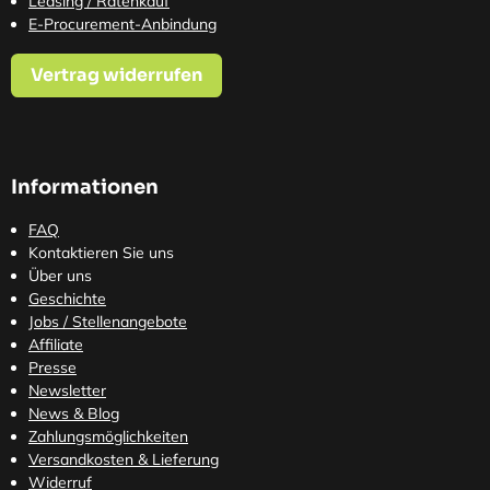
Leasing / Ratenkauf
E-Procurement-Anbindung
Vertrag widerrufen
Informationen
FAQ
Kontaktieren Sie uns
Über uns
Geschichte
Jobs / Stellenangebote
Affiliate
Presse
Newsletter
News & Blog
Zahlungsmöglichkeiten
Versandkosten
& Lieferung
Widerruf