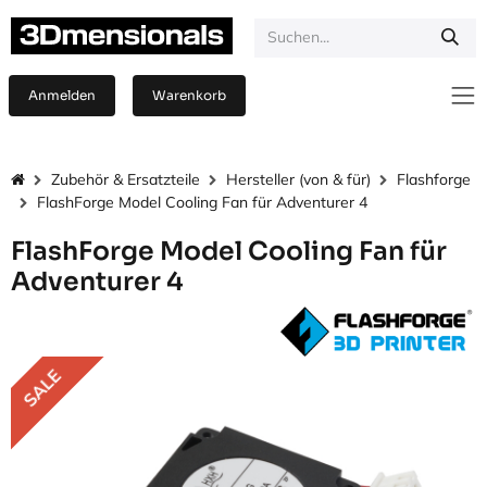
Zum Inhalt springen
Anmelden
Warenkorb
Zubehör & Ersatzteile
Hersteller (von & für)
Flashforge
FlashForge Model Cooling Fan für Adventurer 4
FlashForge Model Cooling Fan für
Adventurer 4
SALE