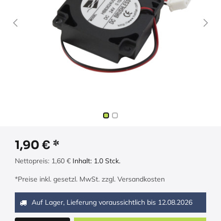
1,90
€
Nettopreis:
1,60
€
Inhalt:
1.0
Stck.
*Preise inkl. gesetzl. MwSt. zzgl. Versandkosten
Auf Lager, Lieferung voraussichtlich bis
12.08.2026