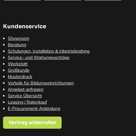
Kundenservice
Showroom
Beratung
Schulungen, Installation & Inbetriebnahme
Service- und Wartungsverträge
Werkstatt
Großkunde
Musterdruck
Vorteile für Bildungseinrichtungen
Angebot anfragen
Service Übersicht
Leasing / Ratenkauf
E-Procurement-Anbindung
Vertrag widerrufen