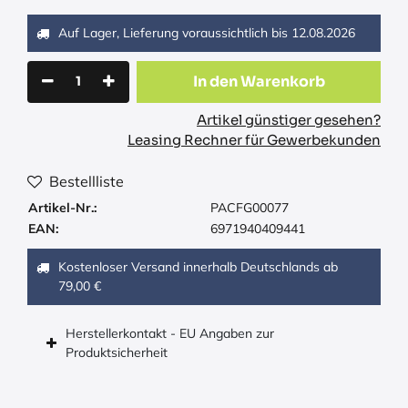
Auf Lager, Lieferung voraussichtlich bis
12.08.2026
In den Warenkorb
Artikel günstiger gesehen?
Leasing Rechner für Gewerbekunden
Bestellliste
Artikel-Nr.:
PACFG00077
EAN:
6971940409441
Kostenloser Versand innerhalb Deutschlands ab
79,00 €
Herstellerkontakt - EU Angaben zur
Produktsicherheit