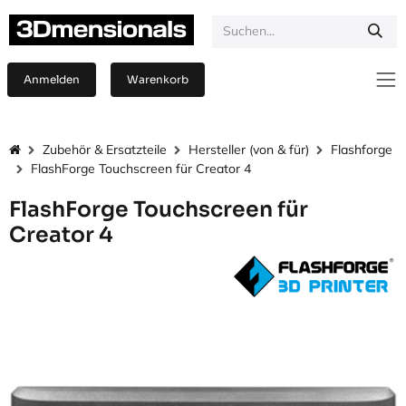
Zum Inhalt springen
Anmelden
Warenkorb
Zubehör & Ersatzteile
Hersteller (von & für)
Flashforge
FlashForge Touchscreen für Creator 4
FlashForge Touchscreen für
Creator 4