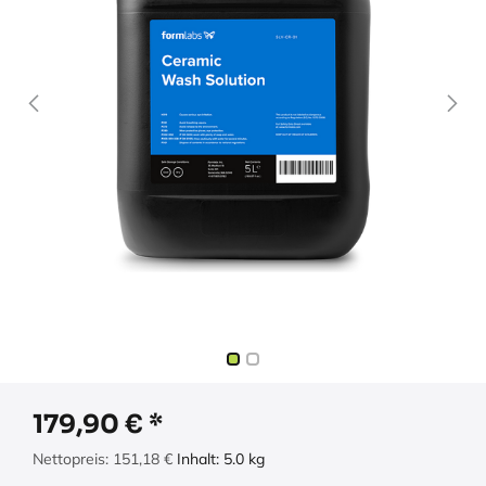
179,90
€
Nettopreis:
151,18
€
Inhalt:
5.0
kg