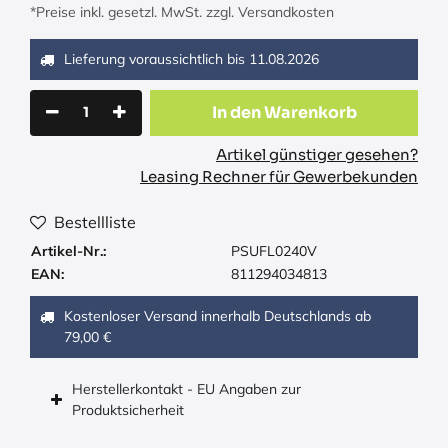
*Preise inkl. gesetzl. MwSt. zzgl. Versandkosten
Lieferung voraussichtlich bis
11.08.2026
In den Warenkorb
Artikel günstiger gesehen?
Leasing Rechner für Gewerbekunden
Bestellliste
Artikel-Nr.:
PSUFL0240V
EAN:
811294034813
Kostenloser Versand innerhalb Deutschlands ab
79,00 €
Herstellerkontakt - EU Angaben zur
Produktsicherheit