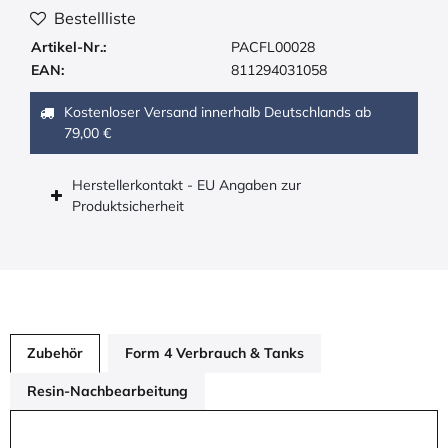
Bestellliste
Artikel-Nr.:
PACFL00028
EAN:
811294031058
Kostenloser Versand innerhalb Deutschlands ab
79,00 €
Herstellerkontakt - EU Angaben zur
Produktsicherheit
Zubehör
Form 4 Verbrauch & Tanks
Resin-Nachbearbeitung