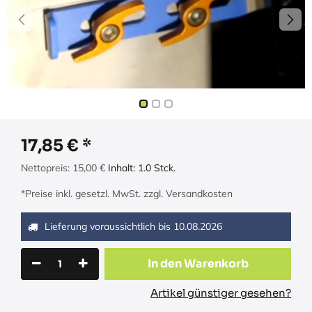
17,85
€
Nettopreis:
15,00
€
Inhalt:
1.0
Stck.
*Preise inkl. gesetzl. MwSt. zzgl. Versandkosten
Lieferung voraussichtlich bis
10.08.2026
In den Warenkorb
Artikel günstiger gesehen?