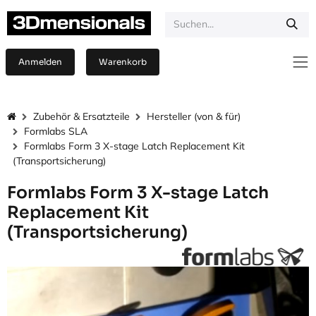
Zum Inhalt springen
Anmelden
Warenkorb
Zubehör & Ersatzteile
Hersteller (von & für)
Formlabs SLA
Formlabs Form 3 X-stage Latch Replacement Kit
(Transportsicherung)
Formlabs Form 3 X-stage Latch
Replacement Kit
(Transportsicherung)