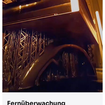
Fernüberwachung