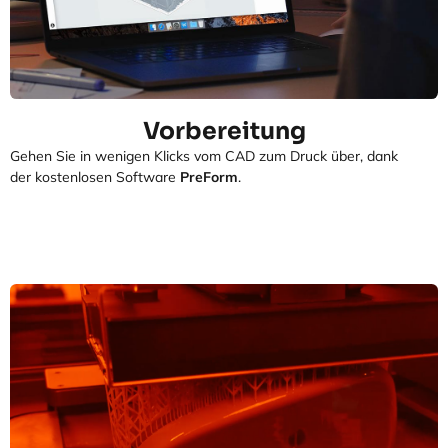
Vorbereitung
Gehen Sie in wenigen Klicks vom CAD zum Druck über, dank
der kostenlosen Software
PreForm
.