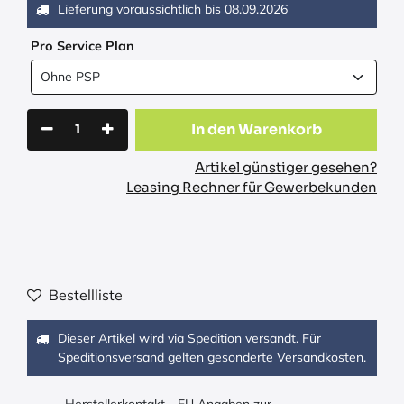
Lieferung voraussichtlich bis
08.09.2026
Pro Service Plan
In den Warenkorb
Artikel günstiger gesehen?
Leasing Rechner für Gewerbekunden
Bestellliste
Dieser Artikel wird via Spedition versandt. Für
Speditionsversand gelten gesonderte
Versandkosten
.
Herstellerkontakt - EU Angaben zur