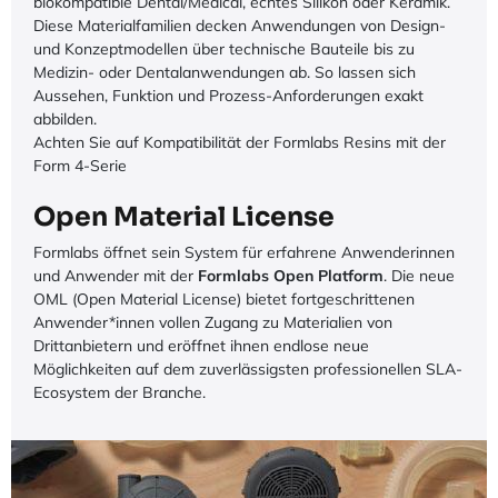
biokompatible Dental/Medical, echtes Silikon oder Keramik.
Diese Materialfamilien decken Anwendungen von Design-
und Konzeptmodellen über technische Bauteile bis zu
Medizin- oder Dentalanwendungen ab. So lassen sich
Aussehen, Funktion und Prozess-Anforderungen exakt
abbilden.
Achten Sie auf Kompatibilität der Formlabs Resins mit der
Form 4-Serie
Open Material License
Formlabs öffnet sein System für erfahrene Anwenderinnen
und Anwender mit der
Formlabs Open Platform
. Die neue
OML (Open Material License) bietet fortgeschrittenen
Anwender*innen vollen Zugang zu Materialien von
Drittanbietern und eröffnet ihnen endlose neue
Möglichkeiten auf dem zuverlässigsten professionellen SLA-
Ecosystem der Branche.