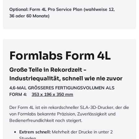
Optional: Form 4L Pro Service Plan (wahlweise 12,
36 oder 60 Monate)​
Formlabs Form 4L
Große Teile in Rekordzeit -
Industriequalität, schnell wie nie zuvor
4,6-MAL GRÖSSERES FERTIGUNGSVOLUMEN ALS
FORM 4:
353 x 196 x 350 mm
Der Form 4L ist ein rekordschneller SLA-3D-Drucker, der die
von Formlabs bekannte Präzision, Zuverlässigkeit und
Bedienerfreundlichkeit noch steigert.
Extrem schnell:
Mehrheit der Drucke in unter 2
Stunden