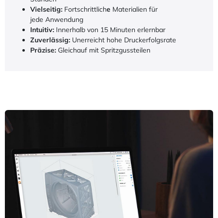
Vielseitig:
Fortschrittlich
e
Materialien für
jede Anwendung
Intuitiv:
Innerhalb von 15 Minuten erlernbar
Zuverlässig:
Unerreicht hohe Druckerfolgsrate
Präzise:
Gleichauf mit Spritzgussteilen