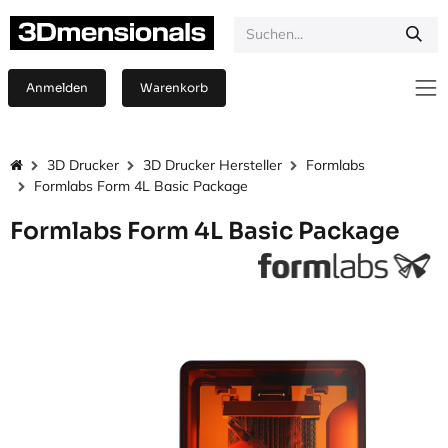
Zum Inhalt springen
Anmelden
Warenkorb
3D Drucker
3D Drucker Hersteller
Formlabs
Formlabs Form 4L Basic Package
Formlabs Form 4L Basic Package