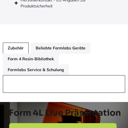
Produktsicherheit
Zubehör
Beliebte Formlabs Geräte
Form 4 Resin-Bibliothek
Formlabs Service & Schulung
Form 4L Live Präsentation