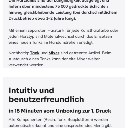
Die Harztanks sind auf Langlebigkeit ausgelegt und
liefern über mindestens 75 000 gedruckte Schichten
hinweg gleichbleibende Leistung (bei durchschnittlichem
Druckbetrieb etwa 1–2 Jahre lang).
Mit einem separaten Harztank für jede Kunstharzfarbe oder
jeden Harztyp sind Materialwechsel durch das Einsetzen
eines neuen Tanks im Handumdrehen erledigt.
Nachhaltig:
Tank
und
Mixer
sind getrennte Artikel. Beim
Austausch eines Tanks kann der alte Mixer weiter
verwendet werden.
Intuitiv und
benutzerfreundlich
in 15 Minuten vom Unboxing zur 1. Druck
Alle Komponenten (Resin, Tank, Bauplattform) werden
automatisch erkannt und eine ansprechendes Menü gibt