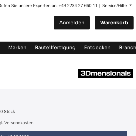
Rufen Sie unsere Experten an: +49 2234 27 660 11 |
Service/Hilfe
Anmelden
Warenkorb
Marken
Bauteilfertigung
Entdecken
Branc
.0
Stück
zgl. Versandkosten