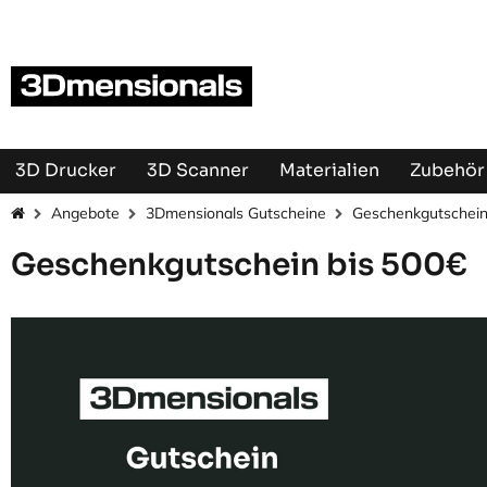
Zum Inhalt springen
3D Drucker
3D Scanner
Materialien
Zubehör 
Angebote
3Dmensionals Gutscheine
Geschenkgutschein
Geschenkgutschein bis 500€