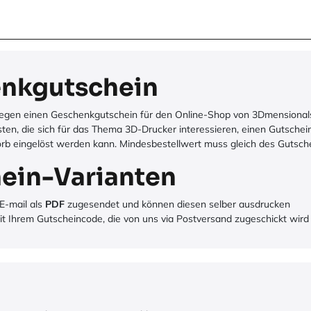
nkgutschein
llegen einen Geschenkgutschein für den Online-Shop von 3Dmensional
en, die sich für das Thema 3D-Drucker interessieren, einen Gutschein
orb eingelöst werden kann. Mindesbestellwert muss gleich des Gutschei
ein-Varianten
E-mail als
PDF
zugesendet und können diesen selber ausdrucken
t Ihrem Gutscheincode, die von uns via Postversand zugeschickt wird