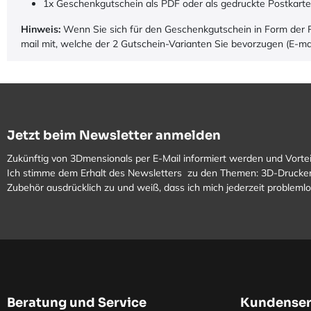
1x Geschenkgutschein als PDF oder als gedruckte Postkart
Hinweis:
Wenn Sie sich für den Geschenkgutschein in Form der Pos
mail mit, welche der 2 Gutschein-Varianten Sie bevorzugen (E-ma
Jetzt beim Newsletter anmelden
Zukünftig von 3Dmensionals per E-Mail informiert werden und Vortei
Ich stimme dem Erhalt des Newsletters zu den Themen: 3D-Drucker
Zubehör ausdrücklich zu und weiß, dass ich mich jederzeit problem
Beratung und Service
Kundenser