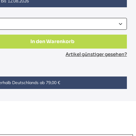
 bis
12.08.2026
In den Warenkorb
Artikel günstiger gesehen?
erhalb Deutschlands ab 79,00 €