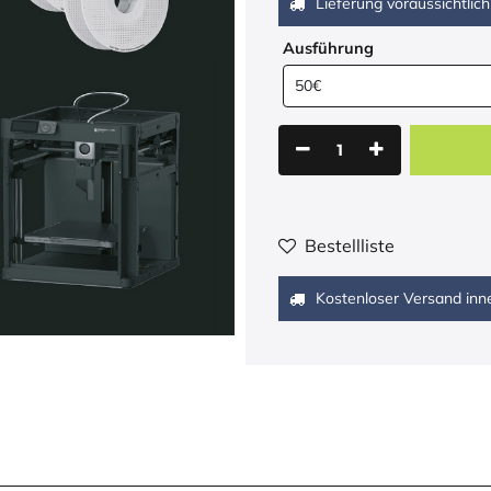
Lieferung voraussichtlich
Ausführung
Bestellliste
Kostenloser Versand inn