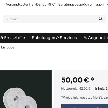
Versandkostenfrei
(DE) ab 79 €* |
Beratungsgespräch anfragen
| 
& Ersatzteile
Schulungen & Services
% Angebote
 bis 500€
50,00
€
Nettopreis:
42,02
€
Inhalt:
1
*Preise inkl. gesetzl. MwSt. z