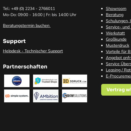
Tel.: +49 (0)
2234 - 2766011
Showroom
Mo-Do: 09:00 - 16:00 | Fr: bis 14:00 Uhr
Beratung
Schulungen, I
Beratungstermin buchen
Service- und
Werkstatt
Großkunde
Support
Musterdruck
Helpdesk - Technischer Support
Vorteile für 
Angebot anf
Service Übers
Partnerschaften
Leasing / Ra
E-Procureme
Vertrag w