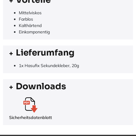
Mittelviskos
Farblos
Kalthärtend
Einkomponentig
Lieferumfang
1x Hasufix Sekundekleber, 20g
Downloads
Sicherheitsdatenblatt