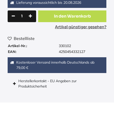
Lieferung voraussichtlich bis
20.08.2026
In den Warenkorb
Artikel günstiger gesehen?
Bestellliste
Artikel-Nr.:
330102
EAN:
4250454332127
Kostenloser Versand innerhalb Deutschlands ab
79,00 €
Herstellerkontakt - EU Angaben zur
Produktsicherheit