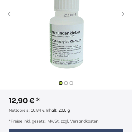
12,90
€
Nettopreis:
10,84
€
Inhalt:
20.0
g
*Preise inkl. gesetzl. MwSt. zzgl. Versandkosten