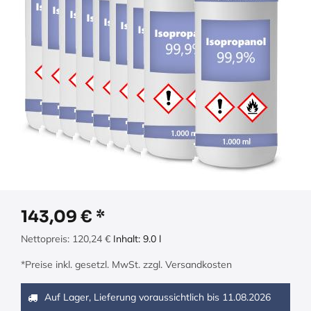
143,09
€
Nettopreis:
120,24
€
Inhalt:
9.0
l
*Preise inkl. gesetzl. MwSt. zzgl. Versandkosten
Auf Lager, Lieferung voraussichtlich bis
11.08.2026