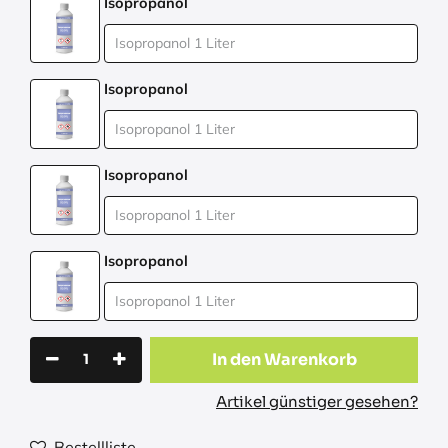
Isopropanol
Isopropanol
Isopropanol
Isopropanol
In den Warenkorb
Artikel günstiger gesehen?
Bestellliste