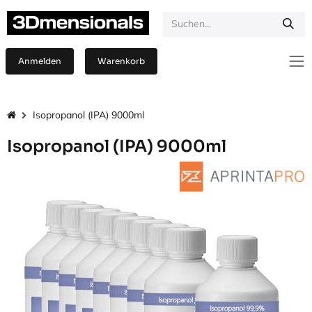
Zum Inhalt springen
Anmelden
Warenkorb
Isopropanol (IPA) 9000ml
Isopropanol (IPA) 9000ml