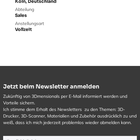
Köln
,
Deutschland
Abteilung
Sales
Anstellungsart
Vollzeit
Jetzt beim Newsletter anmelden
Zukünftig von 3Dmensionals per E-Mail informiert werden und
Vorteile sichern.
Ich stimme dem Erhalt des Newsletters zu den Themen: 3D-
Drucker, 3D-Scanner, Materialien und Zubehör ausdrücklich zu und
weiß, dass ich mich jederzeit problemlos wieder abmelden kann.