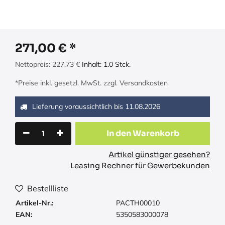
271,00
€
Nettopreis:
227,73
€
Inhalt:
1.0
Stck.
*Preise inkl. gesetzl. MwSt. zzgl. Versandkosten
Lieferung voraussichtlich bis
11.08.2026
In den Warenkorb
Artikel günstiger gesehen?
Leasing Rechner für Gewerbekunden
Bestellliste
Artikel-Nr.:
PACTH00010
EAN:
5350583000078