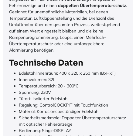
Fehleranzeige und einen
doppelten Übertemperaturschutz
.
Geeignet für unempfindliche Materialien, bei denen
Temperatur, Luftklappenstellung und die Drehzahl des
Umluftmotor über den gesamten Prozess weitestgehend
auf einem Wert eingestellt bleiben und die keine
Rampenprogrammierung, Loops, einen Mehrfach-
Übertemperaturschutz oder eine umfangreichere
Alarmierung benötigen.
Technische Daten
Edelstahlinnenraum: 400 x 320 x 250 mm (BxHxT)
Innenvolumen: 32L
Temperaturbereich: 20 - 300°C
Spannung: 230V
Türart: Isolierter Edelstahl
Regelung: ControlCOCKPIT mit Touchfunktion
Material: Korrosionsbeständiger Edelstahl
Sicherheitsmerkmale: Doppelter Übertemperaturschutz
mit optischer Fehleranzeige
Bedienung: SingleDISPLAY