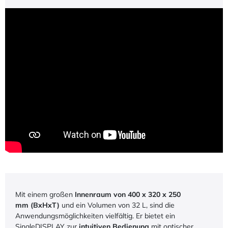
Mit einem großen
Innenraum von 400 x 320 x 250
mm (BxHxT)
und ein Volumen von 32 L, sind die
Anwendungsmöglichkeiten vielfältig. Er bietet ein
SingleDISPLAY zur
intuitiven Bedienung
mit optischer