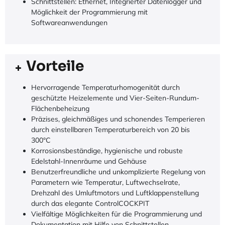
Schnittstellen: Ethernet, Integrierter Datenlogger und
Möglichkeit der Programmierung mit
Softwareanwendungen
Vorteile
Hervorragende Temperaturhomogenität durch
geschützte Heizelemente und Vier-Seiten-Rundum-
Flächenbeheizung
Präzises, gleichmäßiges und schonendes Temperieren
durch einstellbaren Temperaturbereich von 20 bis
300°C
Korrosionsbeständige, hygienische und robuste
Edelstahl-Innenräume und Gehäuse
Benutzerfreundliche und unkomplizierte Regelung von
Parametern wie Temperatur, Luftwechselrate,
Drehzahl des Umluftmotors und Luftklappenstellung
durch das elegante ControlCOCKPIT
Vielfältige Möglichkeiten für die Programmierung und
Dokumentation mit Hilfe von Schnittstellen,