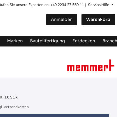
Rufen Sie unsere Experten an: +49 2234 27 660 11 |
Service/Hilfe
Anmelden
Warenkorb
Marken
Bauteilfertigung
Entdecken
Branc
lt:
1.0
Stck.
zgl. Versandkosten