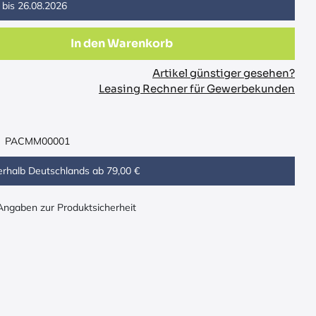
 bis
26.08.2026
In den Warenkorb
Artikel günstiger gesehen?
Leasing Rechner für Gewerbekunden
PACMM00001
erhalb Deutschlands ab 79,00 €
 Angaben zur Produktsicherheit