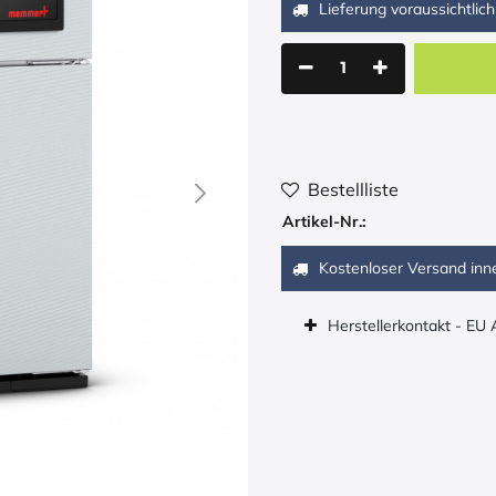
Lieferung voraussichtlich
Bestellliste
Artikel-Nr.:
Kostenloser Versand inn
Herstellerkontakt - EU