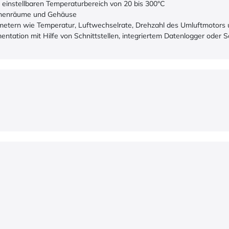
einstellbaren Temperaturbereich von 20 bis 300°C
Innenräume und Gehäuse
metern wie Temperatur, Luftwechselrate, Drehzahl des Umluftmotors
mentation mit Hilfe von Schnittstellen, integriertem Datenlogger od