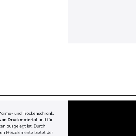
Wärme- und Trockenschrank,
von Druckmaterial
und für
n ausgelegt ist. Durch
en Heizelemente bietet der