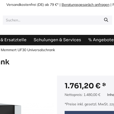
Versandkostenfrei
(DE) ab 79 €* |
Beratungsgespräch anfragen
| 
& Ersatzteile
Schulungen & Services
% Angebote
Memmert UF30 Universalschrank
ank
1.761,20
€
Nettopreis:
1.480,00
€
Inha
*Preise inkl. gesetzl. MwSt. z