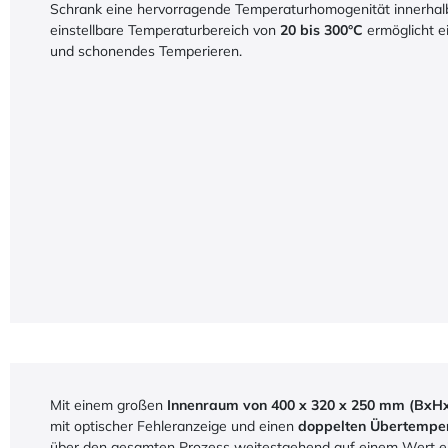
Schrank eine hervorragende Temperaturhomogenität innerhal
einstellbare Temperaturbereich von
20 bis 300°C
ermöglicht e
und schonendes Temperieren.
Mit einem großen
Innenraum von 400 x 320 x 250 mm (BxH
mit optischer Fehleranzeige und einen
doppelten Übertemper
über den gesamten Prozess weitestgehend auf einem Wert ei