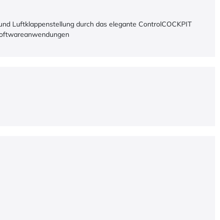
 und Luftklappenstellung durch das elegante ControlCOCKPIT
er Softwareanwendungen