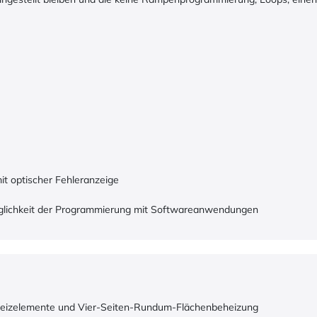
t optischer Fehleranzeige
 Möglichkeit der Programmierung mit Softwareanwendungen
Heizelemente und Vier-Seiten-Rundum-Flächenbeheizung