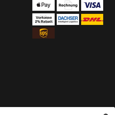
ur solange der Vorrat reicht.