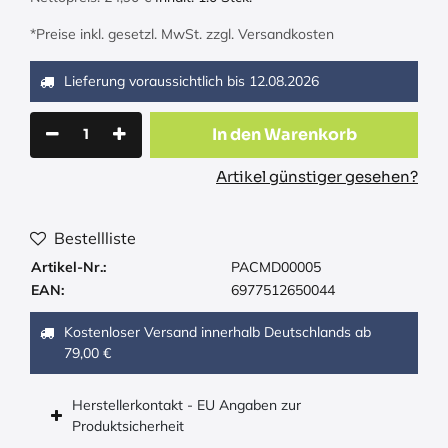
*Preise inkl. gesetzl. MwSt. zzgl. Versandkosten
Lieferung voraussichtlich bis
12.08.2026
In den Warenkorb
Artikel günstiger gesehen?
Bestellliste
Artikel-Nr.:
PACMD00005
EAN:
6977512650044
Kostenloser Versand innerhalb Deutschlands ab
79,00 €
Herstellerkontakt - EU Angaben zur
Produktsicherheit