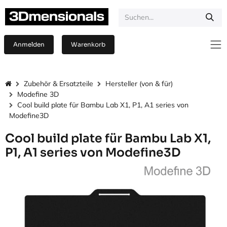
Zum Inhalt springen
Anmelden
Warenkorb
Zubehör & Ersatzteile
Hersteller (von & für)
Modefine 3D
Cool build plate für Bambu Lab X1, P1, A1 series von
Modefine3D
Cool build plate für Bambu Lab X1,
P1, A1 series von Modefine3D