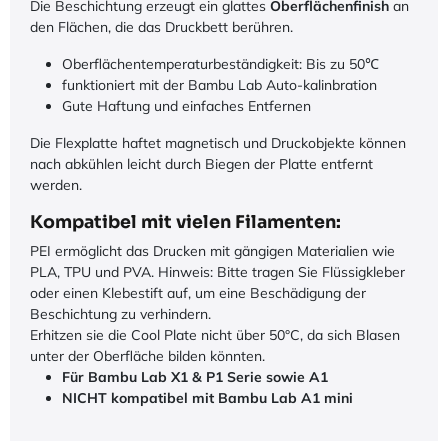
Die Beschichtung erzeugt ein glattes
Oberflächenfinish
an
den Flächen, die das Druckbett berühren.
Oberflächentemperaturbeständigkeit: Bis zu 50℃
funktioniert mit der Bambu Lab Auto-kalinbration
Gute Haftung und einfaches Entfernen
Die Flexplatte haftet magnetisch und Druckobjekte können
nach abkühlen leicht durch Biegen der Platte entfernt
werden.
Kompatibel mit vielen Filamenten:
PEI ermöglicht das Drucken mit gängigen Materialien wie
PLA, TPU und PVA. Hinweis: Bitte tragen Sie Flüssigkleber
oder einen Klebestift auf, um eine Beschädigung der
Beschichtung zu verhindern.
Erhitzen sie die Cool Plate nicht über 50°C, da sich Blasen
unter der Oberfläche bilden könnten.
Für Bambu Lab X1 & P1 Serie sowie A1
NICHT kompatibel mit Bambu Lab A1 mini