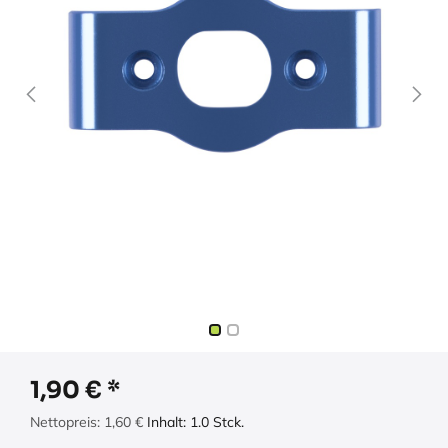
1,90
€
Nettopreis:
1,60
€
Inhalt:
1.0
Stck.