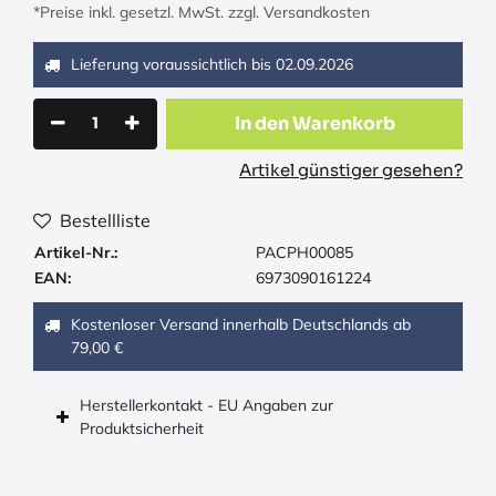
*Preise inkl. gesetzl. MwSt. zzgl. Versandkosten
Lieferung voraussichtlich bis
02.09.2026
In den Warenkorb
Artikel günstiger gesehen?
Bestellliste
Artikel-Nr.:
PACPH00085
EAN:
6973090161224
Kostenloser Versand innerhalb Deutschlands ab
79,00 €
Herstellerkontakt - EU Angaben zur
Produktsicherheit