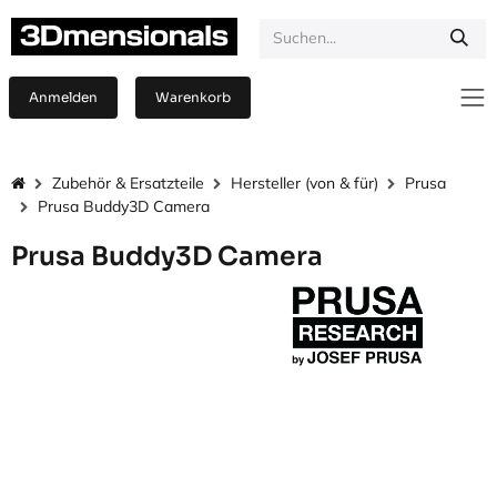
Zum Inhalt springen
Anmelden
Warenkorb
Zubehör & Ersatzteile
Hersteller (von & für)
Prusa
Prusa Buddy3D Camera
Prusa Buddy3D Camera