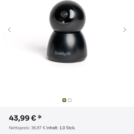
43,99
€
Nettopreis:
36,97
€
Inhalt:
1.0
Stck.