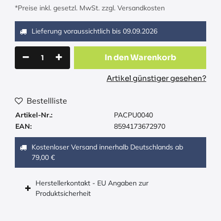
*Preise inkl. gesetzl. MwSt. zzgl. Versandkosten
Lieferung voraussichtlich bis
09.09.2026
In den Warenkorb
Artikel günstiger gesehen?
Bestellliste
Artikel-Nr.:
PACPU0040
EAN:
8594173672970
Kostenloser Versand innerhalb Deutschlands ab
79,00 €
Herstellerkontakt - EU Angaben zur
Produktsicherheit