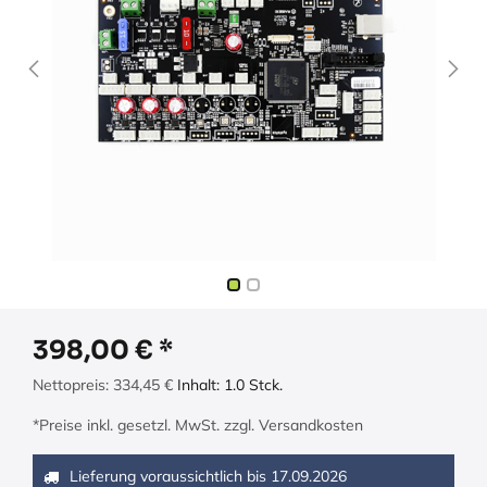
398,00
€
Nettopreis:
334,45
€
Inhalt:
1.0
Stck.
*Preise inkl. gesetzl. MwSt. zzgl. Versandkosten
Lieferung voraussichtlich bis
17.09.2026