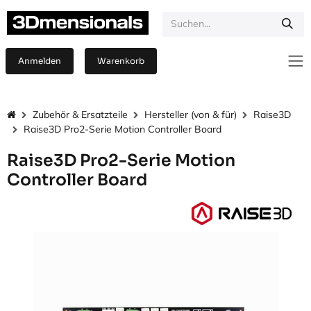
Zum Inhalt springen
Anmelden
Warenkorb
Zubehör & Ersatzteile
Hersteller (von & für)
Raise3D
Raise3D Pro2-Serie Motion Controller Board
Raise3D Pro2-Serie Motion
Controller Board