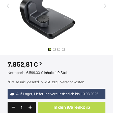
7.852,81
€
Nettopreis:
6.599,00
€
Inhalt:
1.0
Stck.
*Preise inkl. gesetzl. MwSt. zzgl. Versandkosten
Auf Lager, Lieferung voraussichtlich bis
10.08.2026
In den Warenkorb