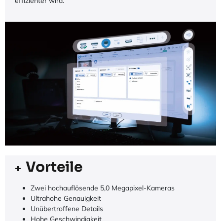
effizienter wird.
Vorteile
Zwei hochauflösende 5,0 Megapixel-Kameras
Ultrahohe Genauigkeit
Unübertroffene Details
Hohe Geschwindigkeit