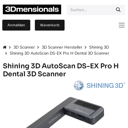
Zum Inhalt springen
Anmelden
Warenkorb
3D Scanner
3D Scanner Hersteller
Shining 3D
Shining 3D AutoScan DS-EX Pro H Dental 3D Scanner
Shining 3D AutoScan DS-EX Pro H
Dental 3D Scanner