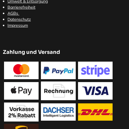
Umwelt & Entsorgung
Barrierefreiheit
AGBs
Datenschutz
Impressum
Zahlung und Versand