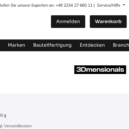
Rufen Sie unsere Experten an: +49 2234 27 660 11 |
Service/Hilfe
Anmelden
Warenkorb
Marken
Bauteilfertigung
Entdecken
Branc
.0
g
zgl. Versandkosten