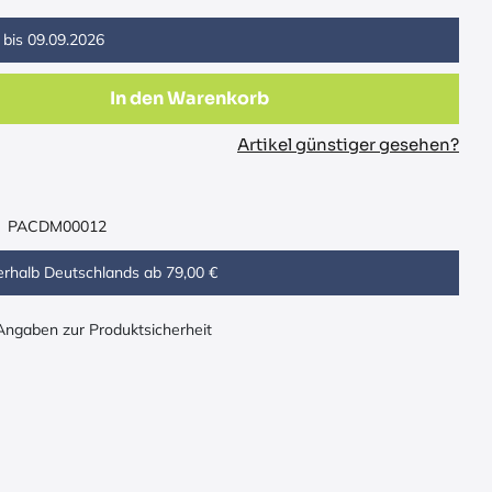
 bis
09.09.2026
In den Warenkorb
Artikel günstiger gesehen?
PACDM00012
erhalb Deutschlands ab 79,00 €
 Angaben zur Produktsicherheit