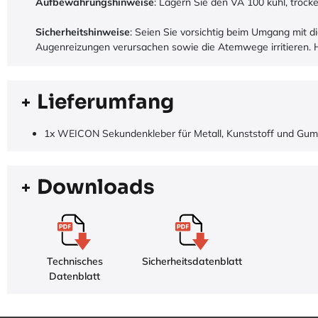
Aufbewahrungshinweise
: Lagern Sie den VA 100 kühl, trock
Sicherheitshinweise
: Seien Sie vorsichtig beim Umgang mit 
Augenreizungen verursachen sowie die Atemwege irritieren. H
Lieferumfang
1x WEICON Sekundenkleber für Metall, Kunststoff und Gum
Downloads
Technisches
Sicherheitsdatenblatt
Datenblatt