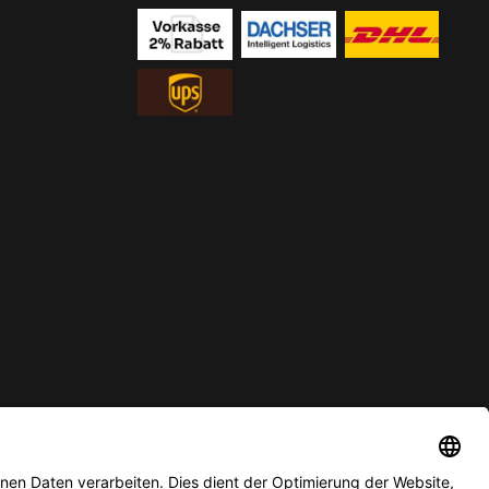
ur solange der Vorrat reicht.