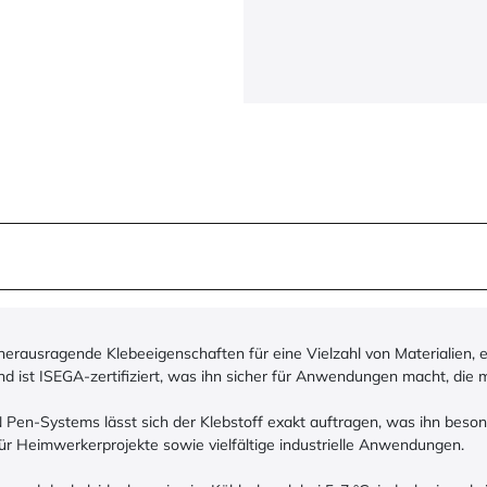
herausragende Klebeeigenschaften für eine Vielzahl von Materialien, e
und ist ISEGA-zertifiziert, was ihn sicher für Anwendungen macht, di
en-Systems lässt sich der Klebstoff exakt auftragen, was ihn besonde
für Heimwerkerprojekte sowie vielfältige industrielle Anwendungen.