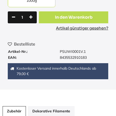
1000g
In den Warenkorb
Artikel günstiger gesehen?
Bestellliste
Artikel-Nr.:
PSUWI0001V.1
EAN:
8435532910183
Kostenloser Versand innerhalb Deutschlands ab
79,00 €
Zubehör
Dekorative Filamente