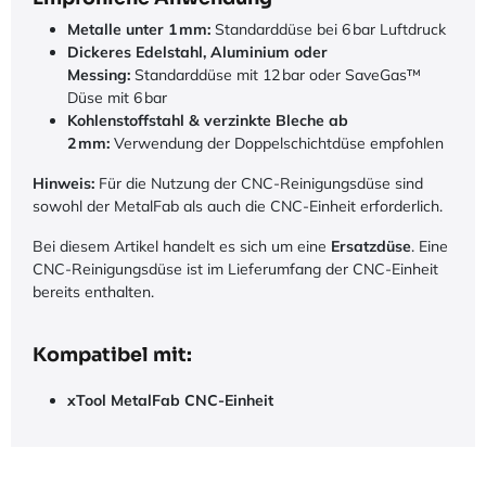
Metalle unter 1 mm:
Standarddüse bei 6 bar Luftdruck
Dickeres Edelstahl, Aluminium oder
Messing:
Standarddüse mit 12 bar oder SaveGas™
Düse mit 6 bar
Kohlenstoffstahl & verzinkte Bleche ab
2 mm:
Verwendung der Doppelschichtdüse empfohlen
Hinweis:
Für die Nutzung der CNC-Reinigungsdüse sind
sowohl der MetalFab als auch die CNC-Einheit erforderlich.
Bei diesem Artikel handelt es sich um eine
Ersatzdüse
. Eine
CNC-Reinigungsdüse ist im Lieferumfang der CNC-Einheit
bereits enthalten.
Kompatibel mit:
xTool MetalFab
CNC-Einheit