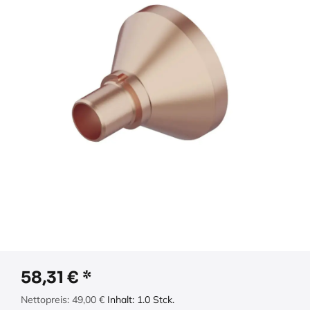
58,31
€
Nettopreis:
49,00
€
Inhalt:
1.0
Stck.