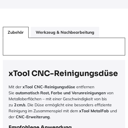
Zubehör
Werkzeug & Nachbearbeitung
xTool CNC-Reinigungsdüse
Mit der
xTool CNC-Reinigungsdüse
entfernen
Sie
automatisch Rost, Farbe und Verunreinigungen
von
Metalloberflächen – mit einer Geschwindigkeit von bis
zu
2 cm/s
. Die Düse ermöglicht eine besonders effiziente
Reinigung im Zusammenspiel mit dem
xTool MetalFab
und
der
CNC-Erweiterung
.
Empfohlene Anwendung