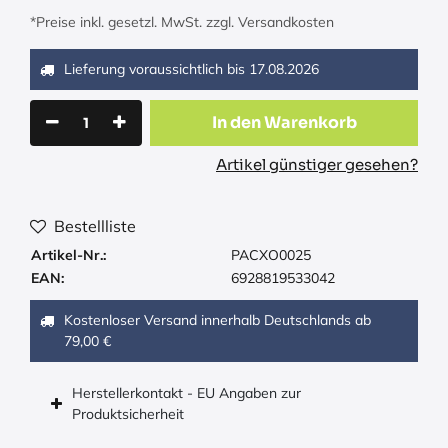
*Preise inkl. gesetzl. MwSt. zzgl. Versandkosten
Lieferung voraussichtlich bis
17.08.2026
In den Warenkorb
Artikel günstiger gesehen?
Bestellliste
Artikel-Nr.:
PACXO0025
EAN:
6928819533042
Kostenloser Versand innerhalb Deutschlands ab
79,00 €
Herstellerkontakt - EU Angaben zur
Produktsicherheit