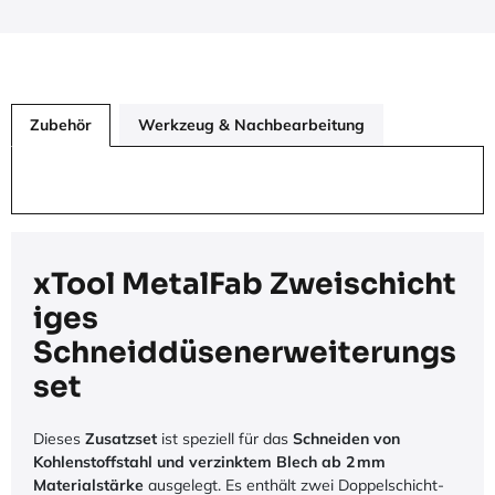
Zubehör
Werkzeug & Nachbearbeitung
xTool MetalFab Zweischicht
iges
Schneiddüsenerweiterungs
set
Dieses
Zusatzset
ist speziell für das
Schneiden von
Kohlenstoffstahl und verzinktem Blech ab 2 mm
Materialstärke
ausgelegt. Es enthält zwei Doppelschicht-