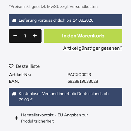
*Preise inkl. gesetzl. MwSt. zzgl. Versandkosten
Lieferung voraussichtlich bis
14.08.2026
In den Warenkorb
Artikel günstiger gesehen?
Bestellliste
Artikel-Nr.:
PACXO0023
EAN:
6928819533028
Kostenloser Versand innerhalb Deutschlands ab
79,00 €
Herstellerkontakt - EU Angaben zur
Produktsicherheit