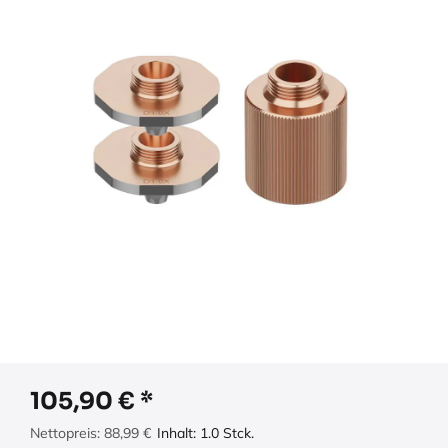
105,90
€
Nettopreis:
88,99
€
Inhalt:
1.0
Stck.