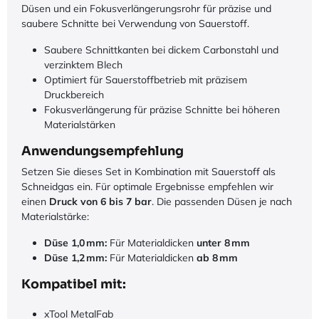
Düsen und ein Fokusverlängerungsrohr für präzise und
saubere Schnitte bei Verwendung von Sauerstoff.
Saubere Schnittkanten bei dickem Carbonstahl und
verzinktem Blech
Optimiert für Sauerstoffbetrieb mit präzisem
Druckbereich
Fokusverlängerung für präzise Schnitte bei höheren
Materialstärken
Anwendungsempfehlung
Setzen Sie dieses Set in Kombination mit Sauerstoff als
Schneidgas ein. Für optimale Ergebnisse empfehlen wir
einen
Druck von 6 bis 7 bar
. Die passenden Düsen je nach
Materialstärke:
Düse 1,0 mm:
Für Materialdicken
unter 8 mm
Düse 1,2 mm:
Für Materialdicken
ab 8 mm
Kompatibel mit:
xTool MetalFab