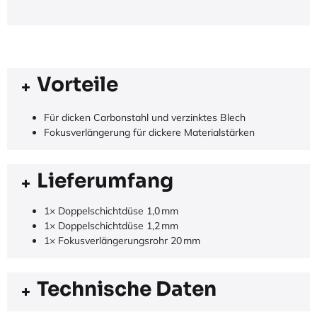
Vorteile
Für dicken Carbonstahl und verzinktes Blech
Fokusverlängerung für dickere Materialstärken
Lieferumfang
1× Doppelschichtdüse 1,0 mm
1× Doppelschichtdüse 1,2 mm
1× Fokusverlängerungsrohr 20 mm
Technische Daten