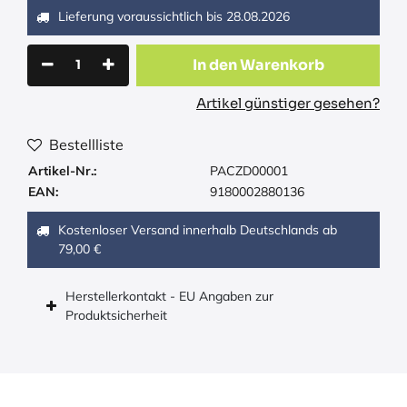
Lieferung voraussichtlich bis
28.08.2026
In den Warenkorb
Artikel günstiger gesehen?
Bestellliste
Artikel-Nr.:
PACZD00001
EAN:
9180002880136
Kostenloser Versand innerhalb Deutschlands ab
79,00 €
Herstellerkontakt - EU Angaben zur
Produktsicherheit