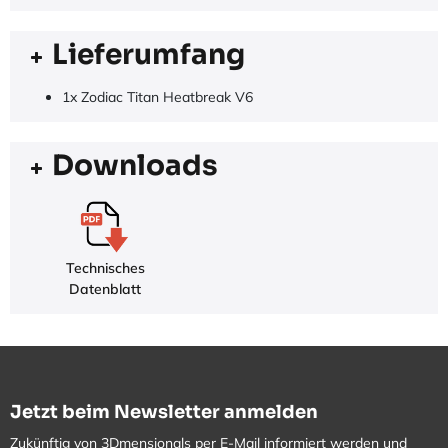
Lieferumfang
1x Zodiac Titan Heatbreak V6
Downloads
Technisches
Datenblatt
Jetzt beim Newsletter anmelden
Zukünftig von 3Dmensionals per E-Mail informiert werden und