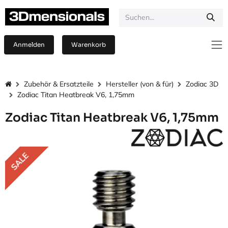
Zum Inhalt springen
Anmelden
Warenkorb
Zubehör & Ersatzteile
Hersteller (von & für)
Zodiac 3D
Zodiac Titan Heatbreak V6, 1,75mm
Zodiac Titan Heatbreak V6, 1,75mm
SALE