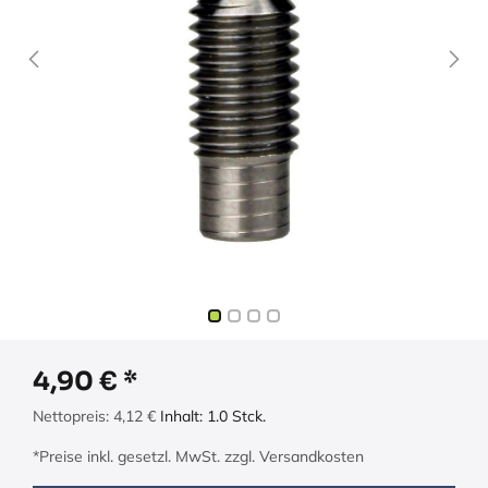
4,90
€
Nettopreis:
4,12
€
Inhalt:
1.0
Stck.
*Preise inkl. gesetzl. MwSt. zzgl. Versandkosten