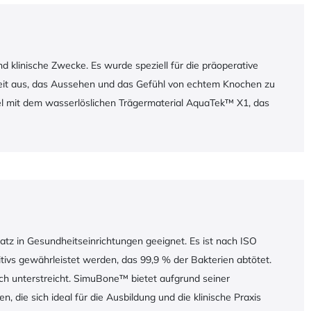
 klinische Zwecke. Es wurde speziell für die präoperative
gkeit aus, das Aussehen und das Gefühl von echtem Knochen zu
tibel mit dem wasserlöslichen Trägermaterial AquaTek™ X1, das
tz in Gesundheitseinrichtungen geeignet. Es ist nach ISO
tivs gewährleistet werden, das 99,9 % der Bakterien abtötet.
ch unterstreicht. SimuBone™ bietet aufgrund seiner
 die sich ideal für die Ausbildung und die klinische Praxis