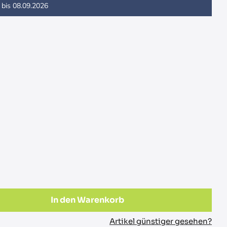
 bis
08.09.2026
In den Warenkorb
Artikel günstiger gesehen?