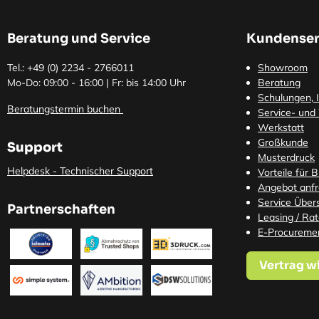
Beratung und Service
Kundenser
Tel.: +49 (0)
2234 - 2766011
Showroom
Mo-Do: 09:00 - 16:00 | Fr: bis 14:00 Uhr
Beratung
Schulungen, I
Beratungstermin buchen
Service- und
Werkstatt
Großkunde
Support
Musterdruck
Helpdesk - Technischer Support
Vorteile für 
Angebot anf
Service Übers
Partnerschaften
Leasing / Ra
E-Procureme
Vertrag w