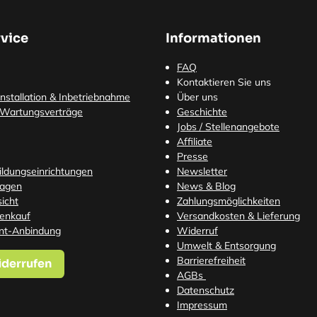
vice
Informationen
FAQ
Kontaktieren Sie uns
nstallation & Inbetriebnahme
Über uns
 Wartungsverträge
Geschichte
Jobs / Stellenangebote
Affiliate
Presse
Bildungseinrichtungen
Newsletter
ragen
News & Blog
icht
Zahlungsmöglichkeiten
tenkauf
Versandkosten
& Lieferung
nt-Anbindung
Widerruf
Umwelt & Entsorgung
Barrierefreiheit
iderrufen
AGBs
Datenschutz
Impressum