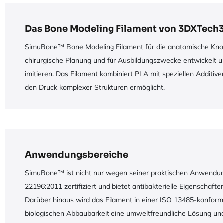
Das Bone Modeling Filament von 3DXTec
SimuBone™ Bone Modeling Filament für die anatomische Knochen
chirurgische Planung und für Ausbildungszwecke entwickelt u
imitieren. Das Filament kombiniert PLA mit speziellen Additiv
den Druck komplexer Strukturen ermöglicht.​
Anwendungsbereiche
SimuBone™ ist nicht nur wegen seiner praktischen Anwendung,
22196:2011 zertifiziert und bietet antibakterielle Eigenscha
Darüber hinaus wird das Filament in einer ISO 13485-konform
biologischen Abbaubarkeit eine umweltfreundliche Lösung und i