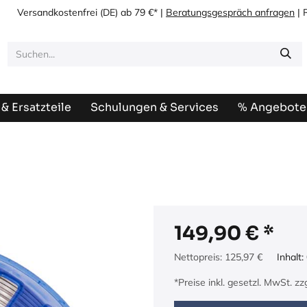
Versandkostenfrei
(DE) ab 79 €* |
Beratungsgespräch anfragen
| 
& Ersatzteile
Schulungen & Services
% Angebote
149,90
€
Nettopreis:
125,97
€
Inhalt:
*Preise inkl. gesetzl. MwSt. z