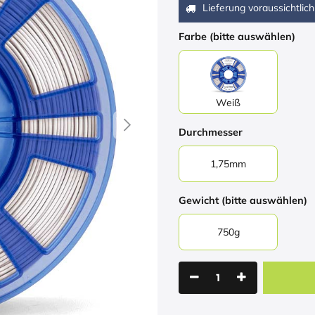
Lieferung voraussichtlich
Farbe (bitte auswählen)
Weiß
Durchmesser
1,75mm
Gewicht (bitte auswählen)
750g