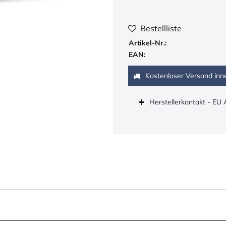
Bestellliste
Artikel-Nr.:
EAN:
Kostenloser Versand inn
Herstellerkontakt - EU