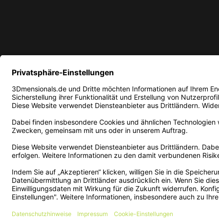
* Alle Preise in EUR inkl. ge