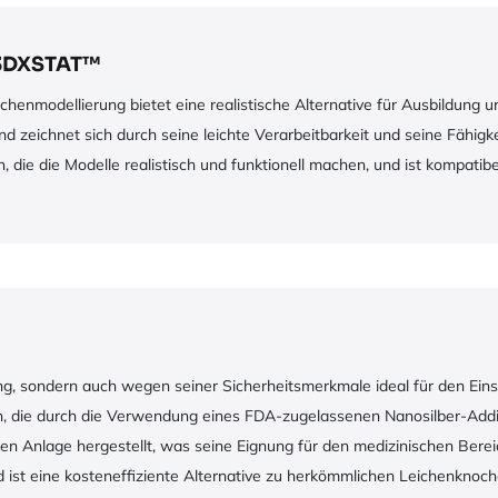
h3DXSTAT™
modellierung bietet eine realistische Alternative für Ausbildung und
nd zeichnet sich durch seine leichte Verarbeitbarkeit und seine Fähi
en, die die Modelle realistisch und funktionell machen, und ist kompa
 sondern auch wegen seiner Sicherheitsmerkmale ideal für den Einsa
ften, die durch die Verwendung eines FDA-zugelassenen Nanosilber-Addi
en Anlage hergestellt, was seine Eignung für den medizinischen Berei
st eine kosteneffiziente Alternative zu herkömmlichen Leichenknochen,