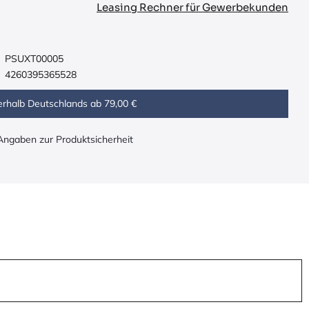
Leasing Rechner für Gewerbekunden
PSUXT00005
4260395365528
erhalb Deutschlands ab 79,00 €
 Angaben zur Produktsicherheit