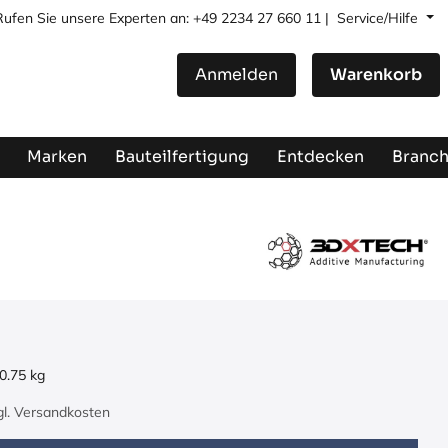
Rufen Sie unsere Experten an: +49 2234 27 660 11 |
Service/Hilfe
Anmelden
Warenkorb
Marken
Bauteilfertigung
Entdecken
Branc
0.75
kg
zgl. Versandkosten