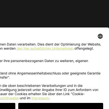
ur solange der Vorrat reicht.