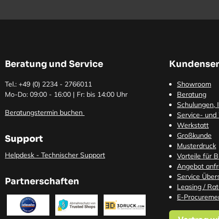
Beratung und Service
Kundenser
Tel.: +49 (0)
2234 - 2766011
Showroom
Mo-Do: 09:00 - 16:00 | Fr: bis 14:00 Uhr
Beratung
Schulungen, I
Beratungstermin buchen
Service- und
Werkstatt
Großkunde
Support
Musterdruck
Helpdesk - Technischer Support
Vorteile für 
Angebot anf
Service Übers
Partnerschaften
Leasing / Ra
E-Procureme