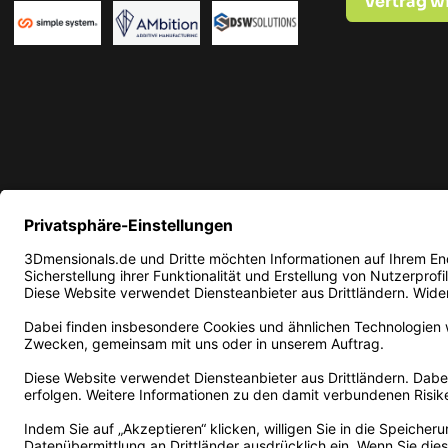
Vertrag w
* Alle Preise in EUR inkl. ge