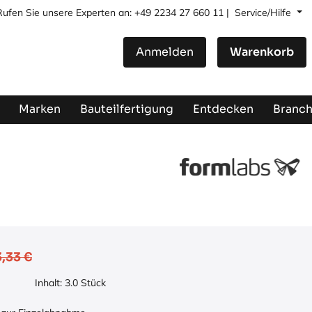
Rufen Sie unsere Experten an: +49 2234 27 660 11 |
Service/Hilfe
Anmelden
Warenkorb
Marken
Bauteilfertigung
Entdecken
Branc
,33
€
Inhalt:
3.0
Stück