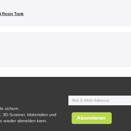
4 Resin Tank
le sichern.
, 3D-Scanner, Materialien und
Abonnieren
los wieder abmelden kann.