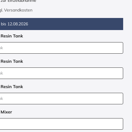
h zur Einzelabnahme
zgl. Versandkosten
 bis
12.08.2026
 Resin Tank
 Resin Tank
 Resin Tank
 Mixer