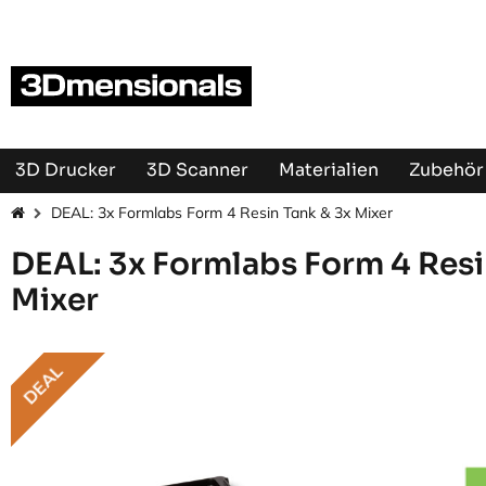
Zum Inhalt springen
3D Drucker
3D Scanner
Materialien
Zubehör 
DEAL: 3x Formlabs Form 4 Resin Tank & 3x Mixer
DEAL: 3x Formlabs Form 4 Resi
Mixer
DEAL