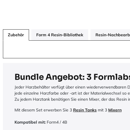
Zubehör
Form 4 Resin-Bibliothek
Resin-Nachbearb
Bundle Angebot: 3 Formlabs
Jeder Harzbehälter verfügt über einen wiederverwendbaren Dec
jede einzelne Harzfarbe oder -art ist der Materialwechsel so 
Zu jedem Harztank benötigen Sie einen Mixer, der das Resin 
Mit diesem Set erwerben Sie 3
Resin Tanks
mit 3
Mixern
Kompatibel mit:
Form4 / 4B