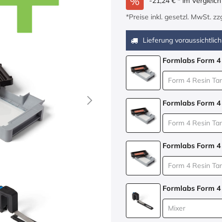
- 21,24
€
* im Vergleic
*Preise inkl. gesetzl. MwSt. z
Lieferung voraussichtlich
Formlabs Form 4
Formlabs Form 4
Formlabs Form 4
Formlabs Form 4