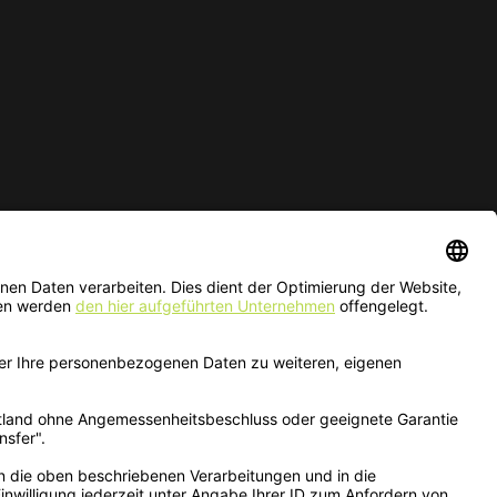
ur solange der Vorrat reicht.