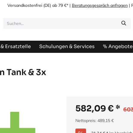
Versandkostenfrei
(DE) ab 79 €* |
Beratungsgespräch anfragen
| 
& Ersatzteile
Schulungen & Services
% Angebote
n Tank & 3x
582,09
€
603
Nettopreis:
489,15
€