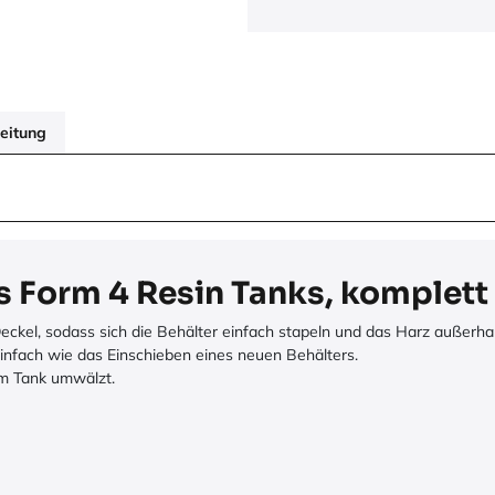
eitung
 Form 4 Resin Tanks, komplett 
kel, sodass sich die Behälter einfach stapeln und das Harz außerhal
einfach wie das Einschieben eines neuen Behälters.
im Tank umwälzt.