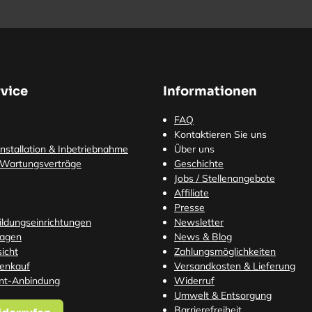
vice
Informationen
FAQ
Kontaktieren Sie uns
nstallation & Inbetriebnahme
Über uns
 Wartungsverträge
Geschichte
Jobs / Stellenangebote
Affiliate
Presse
Bildungseinrichtungen
Newsletter
ragen
News & Blog
icht
Zahlungsmöglichkeiten
tenkauf
Versandkosten
& Lieferung
nt-Anbindung
Widerruf
Umwelt & Entsorgung
Barrierefreiheit