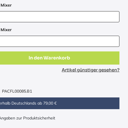
 Mixer
 Mixer
In den Warenkorb
Artikel günstiger gesehen?
PACFL00085.B1
erhalb Deutschlands ab 79,00 €
 Angaben zur Produktsicherheit