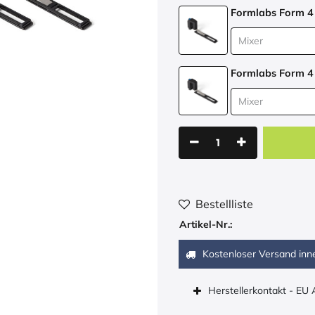
Formlabs Form 4
Formlabs Form 4
Bestellliste
Artikel-Nr.:
Kostenloser Versand inn
Herstellerkontakt - EU