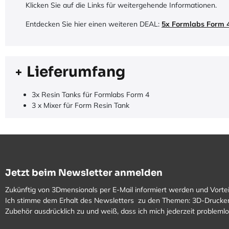
Klicken Sie auf die Links für weitergehende Informationen.
Entdecken Sie hier einen weiteren DEAL:
5x Formlabs Form 
Lieferumfang
3x Resin Tanks für Formlabs Form 4
3 x Mixer für Form Resin Tank
Jetzt beim Newsletter anmelden
Zukünftig von 3Dmensionals per E-Mail informiert werden und Vortei
Ich stimme dem Erhalt des Newsletters zu den Themen: 3D-Drucker
Zubehör ausdrücklich zu und weiß, dass ich mich jederzeit problem