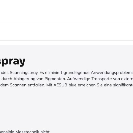
spray
igendes Scanningspray. Es eliminiert grundlegende Anwendungsprobleme
on durch Ablagerung von Pigmenten. Aufwendige Transporte von exter
 Scannen entfallen. Mit AESUB blue erreichen Sie eine signifikante
sensible Messtechnik nicht