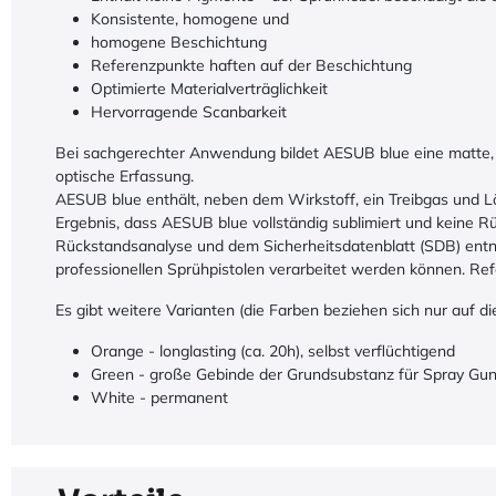
Konsistente, homogene und
homogene Beschichtung
Referenzpunkte haften auf der Beschichtung
Optimierte Materialverträglichkeit
Hervorragende Scanbarkeit
Bei sachgerechter Anwendung bildet AESUB blue eine matte, 
optische Erfassung.
AESUB blue enthält, neben dem Wirkstoff, ein Treibgas und 
Ergebnis, dass AESUB blue vollständig sublimiert und keine Rü
Rückstandsanalyse und dem Sicherheitsdatenblatt (SDB) en
professionellen Sprühpistolen verarbeitet werden können. Re
Es gibt weitere Varianten (die Farben beziehen sich nur auf di
Orange - longlasting (ca. 20h), selbst verflüchtigend
Green - große Gebinde der Grundsubstanz für Spray Gun
White - permanent