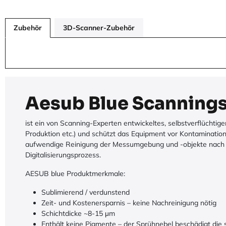
Zubehör
3D-Scanner-Zubehör
Aesub Blue Scanning
ist ein von Scanning-Experten entwickeltes, selbstverflücht
Produktion etc.) und schützt das Equipment vor Kontaminati
aufwendige Reinigung der Messumgebung und -objekte nach dem
Digitalisierungsprozess.
AESUB blue Produktmerkmale:
Sublimierend / verdunstend
Zeit- und Kostenersparnis – keine Nachreinigung nötig
Schichtdicke ~8-15 μm
Enthält keine Pigmente – der Sprühnebel beschädigt die 