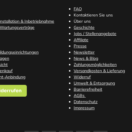
FAQ
Kontaktieren Sie uns
nstallation & Inbetriebnahme
Über uns
 Wartungsverträge
Geschichte
Jobs / Stellenangebote
Affiliate
Presse
Bildungseinrichtungen
Newsletter
ragen
News & Blog
icht
Zahlungsmöglichkeiten
tenkauf
Versandkosten
& Lieferung
nt-Anbindung
Widerruf
Umwelt & Entsorgung
Barrierefreiheit
iderrufen
AGBs
Datenschutz
Impressum