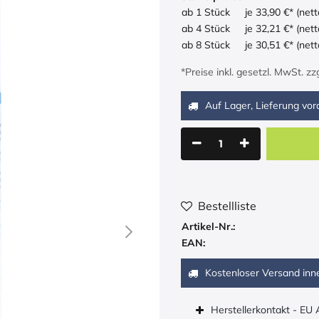
ab 1 Stück
je 33,90 €* (nett
ab 4 Stück
je 32,21 €* (nett
ab 8 Stück
je 30,51 €* (nett
*Preise inkl. gesetzl. MwSt. z
Auf Lager, Lieferung vora
Bestellliste
Artikel-Nr.:
EAN:
Kostenloser Versand inn
Herstellerkontakt - EU