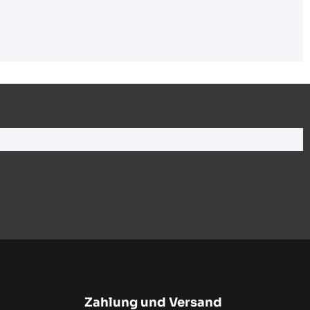
Zahlung und Versand