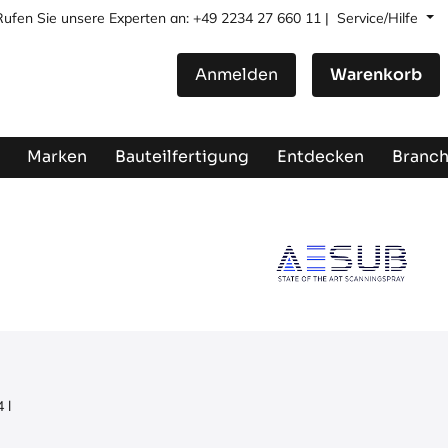
Rufen Sie unsere Experten an: +49 2234 27 660 11 |
Service/Hilfe
Anmelden
Warenkorb
Marken
Bauteilfertigung
Entdecken
Branc
4
l