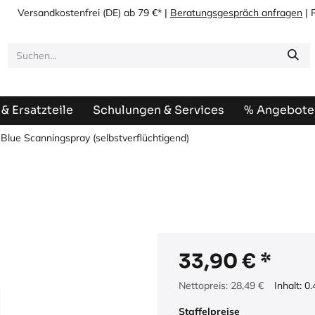
Versandkostenfrei
(DE) ab 79 €* |
Beratungsgespräch anfragen
| 
& Ersatzteile
Schulungen & Services
% Angebote
Blue Scanningspray (selbstverflüchtigend)
33,90
€
Nettopreis:
28,49
€
Inhalt:
0.
Staffelpreise