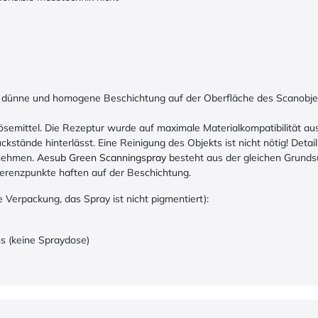
dünne und homogene Beschichtung auf der Oberfläche des Scanobjekts
Lösemittel. Die Rezeptur wurde auf maximale Materialkompatibilität
ckstände hinterlässt. Eine Reinigung des Objekts ist nicht nötig! Deta
tnehmen.
Aesub Green Scanningspray
besteht aus der gleichen Grunds
ferenzpunkte haften auf der Beschichtung.
e Verpackung, das Spray ist nicht pigmentiert):
s (keine Spraydose)