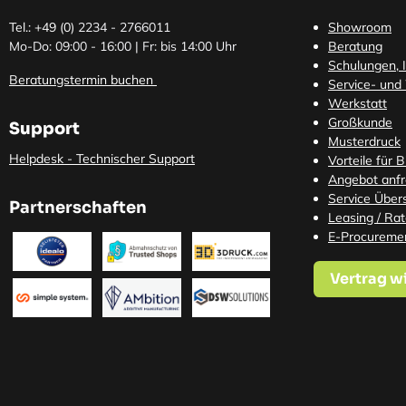
Tel.: +49 (0)
2234 - 2766011
Showroom
Mo-Do: 09:00 - 16:00 | Fr: bis 14:00 Uhr
Beratung
Schulungen, I
Beratungstermin buchen
Service- und
Werkstatt
Großkunde
Support
Musterdruck
Helpdesk - Technischer Support
Vorteile für 
Angebot anf
Service Übers
Partnerschaften
Leasing / Ra
E-Procureme
Vertrag w