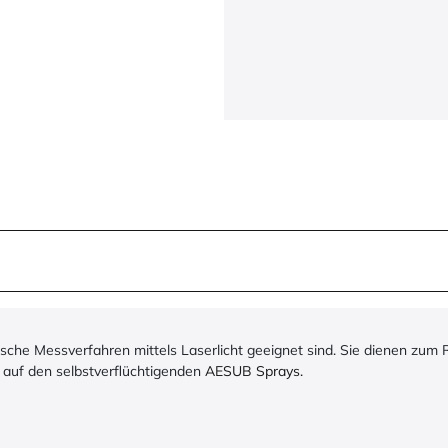
ische Messverfahren mittels Laserlicht geeignet sind. Sie dienen zu
l auf den selbstverflüchtigenden
AESUB Sprays.