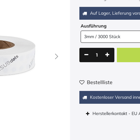
Auf Lager, Lieferung vora
Ausführung
Bestellliste
Kostenloser Versand inn
Herstellerkontakt - EU