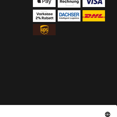
ur solange der Vorrat reicht.