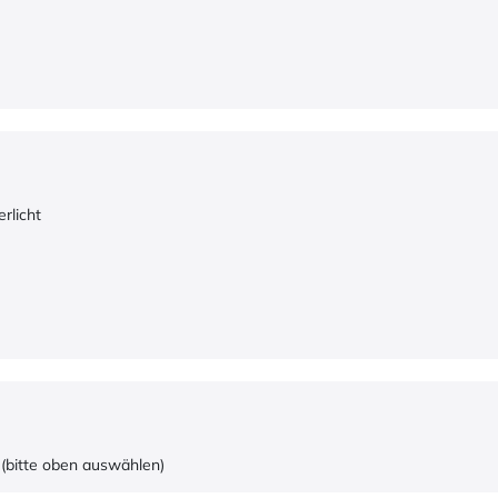
rlicht
(bitte oben auswählen)