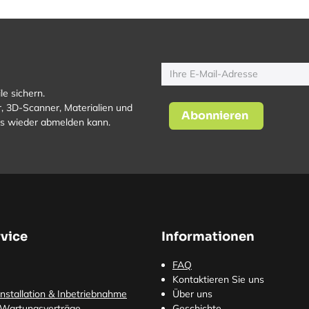
le sichern.
, 3D-Scanner, Materialien und
Abonnieren
los wieder abmelden kann.
vice
Informationen
FAQ
Kontaktieren Sie uns
nstallation & Inbetriebnahme
Über uns
 Wartungsverträge
Geschichte