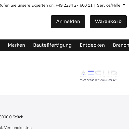
Rufen Sie unsere Experten an: +49 2234 27 660 11 |
Service/Hilfe
Anmelden
Warenkorb
Marken
Bauteilfertigung
Entdecken
Branc
3000.0
Stück
zgl. Versandkosten