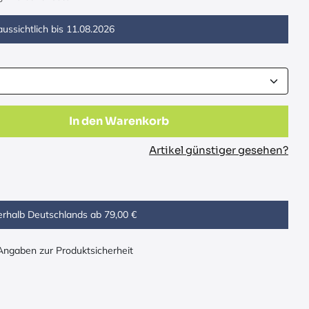
ussichtlich bis
11.08.2026
In den Warenkorb
Artikel günstiger gesehen?
erhalb Deutschlands ab 79,00 €
 Angaben zur Produktsicherheit