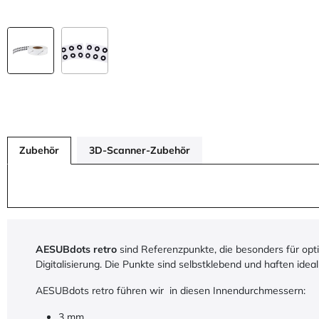
Zubehör
3D-Scanner-Zubehör
AESUBdots retro
sind Referenzpunkte, die besonders für opt
Digitalisierung. Die Punkte sind selbstklebend und haften idea
AESUBdots retro führen wir in diesen Innendurchmessern:
3 mm