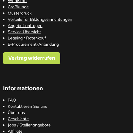
Werkstatt
Großkunde
Musterdruck
Vorteile für Bildungseinrichtungen
Angebot anfragen
Service Übersicht
Leasing / Ratenkauf
E-Procurement-Anbindung
Vertrag widerrufen
Informationen
FAQ
Kontaktieren Sie uns
Über uns
Geschichte
Jobs / Stellenangebote
Affiliate