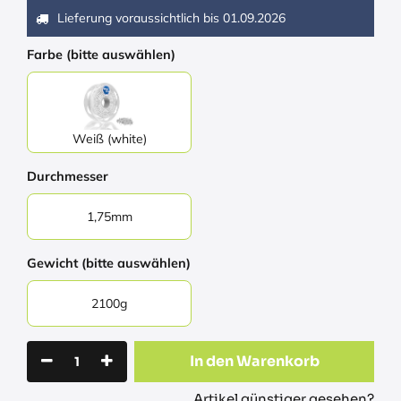
Lieferung voraussichtlich bis
01.09.2026
Farbe (bitte auswählen)
Weiß (white)
Durchmesser
1,75mm
Gewicht (bitte auswählen)
2100g
In den Warenkorb
Artikel günstiger gesehen?