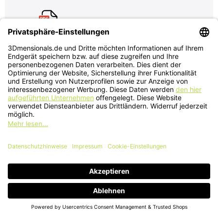
A2L Technische Daten
Jetzt beim Newsletter anmelden
Zukünftig von 3Dmensionals per E-Mail informiert werden und
Vorteile sichern.
Ich stimme dem Erhalt des Newsletters zu den Themen: 3D-
Drucker, 3D-Scanner, Materialien und Zubehör ausdrücklich zu und
weiß, dass ich mich jederzeit problemlos wieder abmelden kann.
Abonnieren