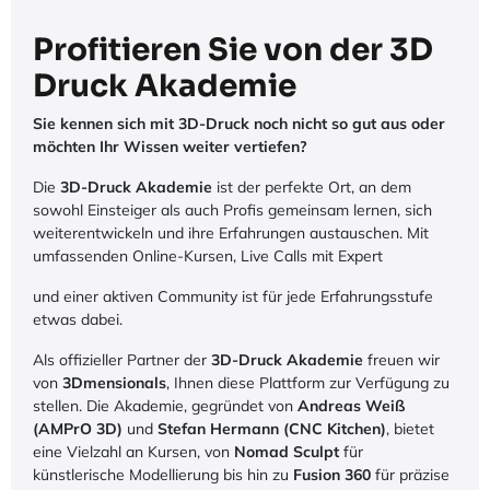
Profitieren Sie von der 3D
Druck Akademie
Sie kennen sich mit 3D-Druck noch nicht so gut aus oder
möchten Ihr Wissen weiter vertiefen?
Die
3D-Druck Akademie
ist der perfekte Ort, an dem
sowohl Einsteiger als auch Profis gemeinsam lernen, sich
weiterentwickeln und ihre Erfahrungen austauschen. Mit
umfassenden Online-Kursen, Live Calls mit Expert
und einer aktiven Community ist für jede Erfahrungsstufe
etwas dabei.
Als offizieller Partner der
3D-Druck Akademie
freuen wir
von
3Dmensionals
, Ihnen diese Plattform zur Verfügung zu
stellen. Die Akademie, gegründet von
Andreas Weiß
(AMPrO 3D)
und
Stefan Hermann (CNC Kitchen)
, bietet
eine Vielzahl an Kursen, von
Nomad Sculpt
für
künstlerische Modellierung bis hin zu
Fusion 360
für präzise