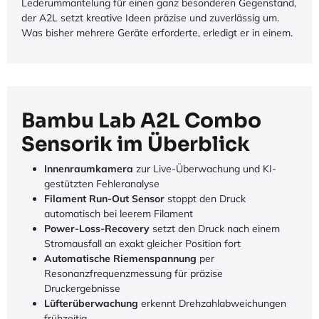
Lederummantelung für einen ganz besonderen Gegenstand,
der A2L setzt kreative Ideen präzise und zuverlässig um.
Was bisher mehrere Geräte erforderte, erledigt er in einem.
Bambu Lab A2L Combo
Sensorik im Überblick
Innenraumkamera
zur Live-Überwachung und KI-
gestützten Fehleranalyse
Filament Run-Out Sensor
stoppt den Druck
automatisch bei leerem Filament
Power-Loss-Recovery
setzt den Druck nach einem
Stromausfall an exakt gleicher Position fort
Automatische Riemenspannung
per
Resonanzfrequenzmessung für präzise
Druckergebnisse
Lüfterüberwachung
erkennt Drehzahlabweichungen
frühzeitig