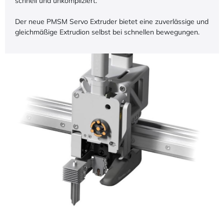
schnell und unkompliziert.
Der neue PMSM Servo Extruder bietet eine zuverlässige und
gleichmäßige Extrudion selbst bei schnellen bewegungen.