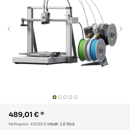
489,01
€
Nettopreis:
410,93
€
Inhalt:
1.0
Stck.