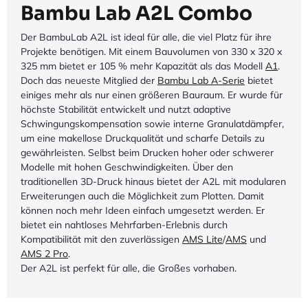
Bambu Lab A2L Combo
Der BambuLab A2L ist ideal für alle, die viel Platz für ihre
Projekte benötigen. Mit einem Bauvolumen von 330 x 320 x
325 mm bietet er 105 % mehr Kapazität als das Modell
A1
.
Doch das neueste Mitglied der
Bambu Lab A-Serie
bietet
einiges mehr als nur einen größeren Bauraum. Er wurde für
höchste Stabilität entwickelt und nutzt adaptive
Schwingungskompensation sowie interne Granulatdämpfer,
um eine makellose Druckqualität und scharfe Details zu
gewährleisten. Selbst beim Drucken hoher oder schwerer
Modelle mit hohen Geschwindigkeiten. Über den
traditionellen 3D-Druck hinaus bietet der A2L mit modularen
Erweiterungen auch die Möglichkeit zum Plotten. Damit
können noch mehr Ideen einfach umgesetzt werden. Er
bietet ein nahtloses Mehrfarben-Erlebnis durch
Kompatibilität mit den zuverlässigen
AMS Lite
/
AMS
und
AMS 2 Pro
.
Der A2L ist perfekt für alle, die Großes vorhaben.