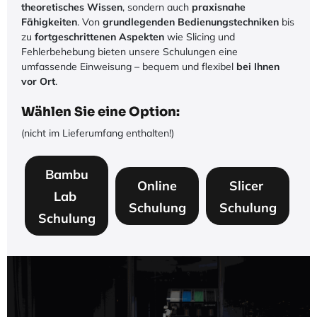
theoretisches Wissen
, sondern auch
praxisnahe
Fähigkeiten
. Von
grundlegenden Bedienungstechniken
bis
zu
fortgeschrittenen Aspekten
wie Slicing und
Fehlerbehebung bieten unsere Schulungen eine
umfassende Einweisung – bequem und flexibel
bei Ihnen
vor Ort
.
Wählen Sie eine Option:
(nicht im Lieferumfang enthalten!)
Bambu
Online
Slicer
Lab
Schulung
Schulung
Schulung