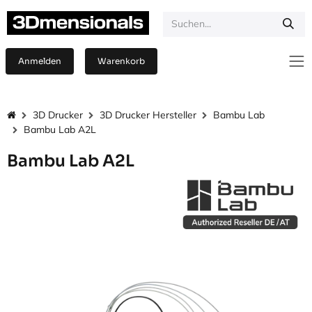
Zum Inhalt springen
Anmelden
Warenkorb
3D Drucker
3D Drucker Hersteller
Bambu Lab
Bambu Lab A2L
Bambu Lab A2L