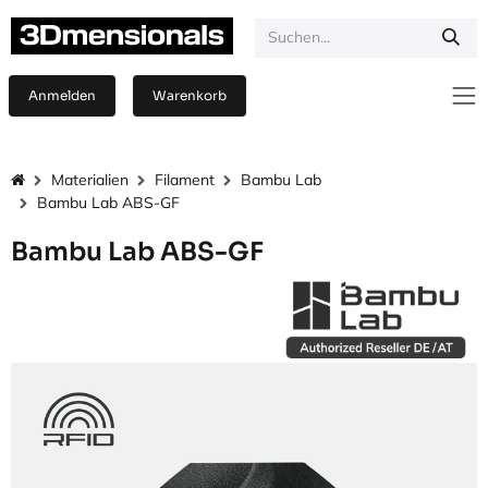
Zum Inhalt springen
Anmelden
Warenkorb
Materialien
Filament
Bambu Lab
Bambu Lab ABS-GF
Bambu Lab ABS-GF