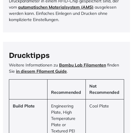
Druckparameter in einem RFID-Chip gespeichert sind, der
vom
automatischen Materialsystem (AMS)
ausgelesen
werden kann. Einfaches Einlegen und Drucken ohne
komplizierte Einstellungen.
Drucktipps
Weitere Informationen zu
Bambu Lab Filamenten
finden
Sie
in diesem FIlament Guide
.
Not
Recommended
Recommended
Build Plate
Engineering
Cool Plate
Plate, High
Temperature
Plate or
Textured PEI