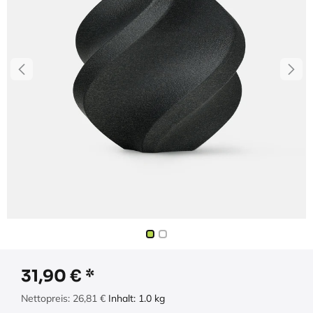
31,90
€
Nettopreis:
26,81
€
Inhalt:
1.0
kg