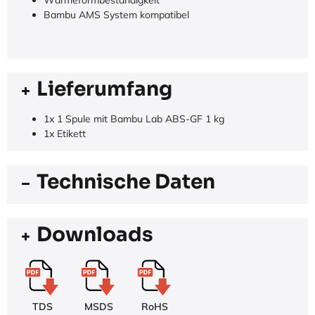
Bambu AMS System kompatibel
Lieferumfang
1x 1 Spule mit Bambu Lab ABS-GF 1 kg
1x Etikett
Technische Daten
Downloads
TDS
MSDS
RoHS