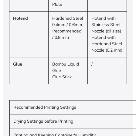
Plate
Hotend
Hardened Steel
Hotend with
0.4mm / 0.6mm
Stainless Steel
(recommended)
Nozzle (all size)
/ 0.8 mm
Hotend with
Hardened Steel
Nozzle (0.2 mm)
Glue
Bambu Liquid
/
Glue
Glue Stick
Recommended Printing Settings
Drying Settings before Printing
Printing and Keeping Container's Humidity