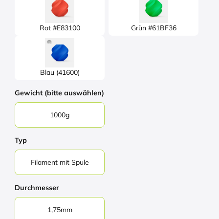
Rot #E83100
Grün #61BF36
Blau (41600)
Gewicht (bitte auswählen)
1000g
Typ
Filament mit Spule
Durchmesser
1,75mm