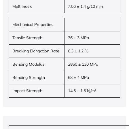
Melt Index
7.56 ± 1.4 g/10 min
Mechanical Properties
Tensile Strength
36 ± 3 MPa
Breaking Elongation Rate
6.3 ± 1.2 %
Bending Modulus
2860 ± 130 MPa
Bending Strength
68 ± 4 MPa
Impact Strength
14.5 ± 1.5 kJ/m²