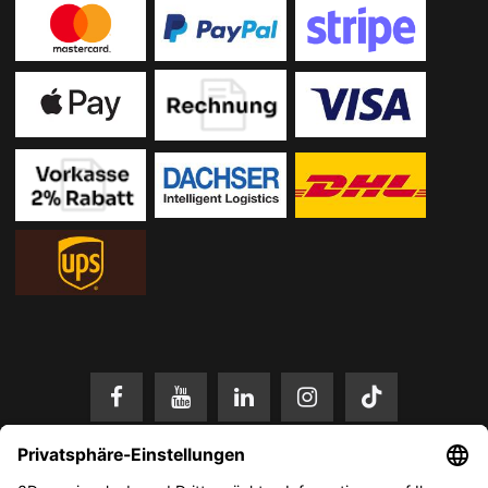
* Alle Preise in EUR inkl. gesetzl. Mehrwertsteuer zzgl.
Versandkosten
.
Änderungen und Irrtümer vorbehalten. Nur solange der Vorrat reicht.