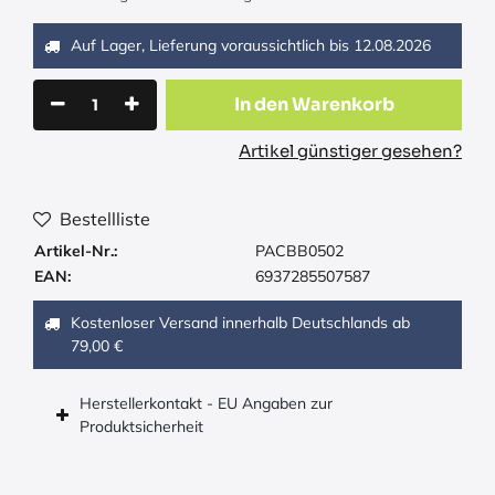
Auf Lager, Lieferung voraussichtlich bis
12.08.2026
In den Warenkorb
Artikel günstiger gesehen?
Bestellliste
Artikel-Nr.:
PACBB0502
EAN:
6937285507587
Kostenloser Versand innerhalb Deutschlands ab
79,00 €
Herstellerkontakt - EU Angaben zur
Produktsicherheit