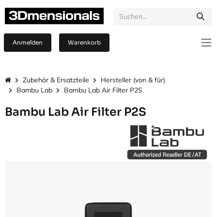
Zum Inhalt springen
Anmelden
Warenkorb
Zubehör & Ersatzteile
Hersteller (von & für)
Bambu Lab
Bambu Lab Air Filter P2S
Bambu Lab Air Filter P2S