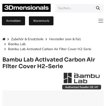
Zum Inhalt springen
Anmelden
Warenkorb
Zubehör & Ersatzteile
Hersteller (von & für)
Bambu Lab
Bambu Lab Activated Carbon Air Filter Cover H2-Serie
Bambu Lab Activated Carbon Air
Filter Cover H2-Serie