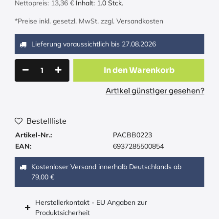
Nettopreis:
13,36
€
Inhalt:
1.0
Stck.
*Preise inkl. gesetzl. MwSt. zzgl. Versandkosten
Lieferung voraussichtlich bis
27.08.2026
In den Warenkorb
Artikel günstiger gesehen?
Bestellliste
Artikel-Nr.:
PACBB0223
EAN:
6937285500854
Kostenloser Versand innerhalb Deutschlands ab
79,00 €
Herstellerkontakt - EU Angaben zur
Produktsicherheit