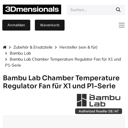
Zum Inhalt springen
Anmelden
Warenkorb
Zubehör & Ersatzteile
Hersteller (von & für)
Bambu Lab
Bambu Lab Chamber Temperature Regulator Fan für X1 und
P1-Serie
Bambu Lab Chamber Temperature
Regulator Fan für X1 und P1-Serie