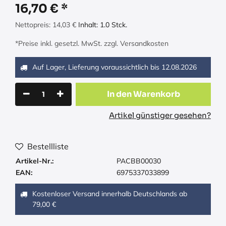
16,70
€
Nettopreis:
14,03
€
Inhalt:
1.0
Stck.
*Preise inkl. gesetzl. MwSt. zzgl. Versandkosten
Auf Lager, Lieferung voraussichtlich bis
12.08.2026
In den Warenkorb
Artikel günstiger gesehen?
Bestellliste
Artikel-Nr.:
PACBB00030
EAN:
6975337033899
Kostenloser Versand innerhalb Deutschlands ab
79,00 €