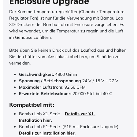
Enclosure Upgrade
Der Kammertemperaturreglerlüfter (Chamber Temperature
Regulator Fan) ist nur für die Verwendung mit Bambu Lab
3D-Druckern der Bambu Lab mit Enclosure vorgesehen. Es
wird verwendet, um die Temperatur zu regeln und die Luft
im Gehäuse zu filtern.
Bitte üben Sie keinen Druck auf das Laufrad aus und halten
Sie den Lüfter vom Anschlusskabel fern, um Schäden zu
vermeiden.
Geschwindigkeit:
4800 U/min
Spannung / Betriebsspannung​
24 V / 15 V ~ 27 V
Maximaler Luftstrom:
92,56 CFM
Erwartete Betriebsdauer:
2
0.000 Std. bei 40℃
Kompatibel mit:
Bambu Lab X1-Serie
Details zur X1-
Installation hier
.
Bambu Lab P1-Serie (P1P mit Enclosure Upgrade)
Details zur Installation hier
.